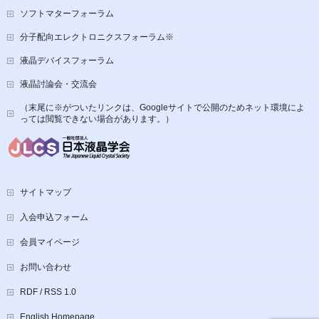
ソフトマターフォーラム
分子配向エレクトロニクスフォーラム※
液晶デバイスフォーラム
液晶討論会・交流会
（末尾に※がついたリンクは、Googleサイトで公開のためネット環境によ
っては閲覧できない場合があります。）
サイトマップ
入会申込フォーム
会員マイページ
お問い合わせ
RDF / RSS 1.0
English Homepage