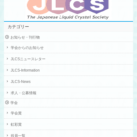
カテゴリー
お知らせ・刊行物
学会からのお知らせ
JLCSニュースレター
JLCS-Information
JLCS-News
求人・公募情報
学会
学会賞
虹彩賞
役員一覧