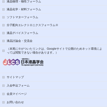
液晶物理・物性フォーラム
液晶化学・材料フォーラム
ソフトマターフォーラム
分子配向エレクトロニクスフォーラム※
液晶デバイスフォーラム
液晶討論会・交流会
（末尾に※がついたリンクは、Googleサイトで公開のためネット環境によ
っては閲覧できない場合があります。）
サイトマップ
入会申込フォーム
会員マイページ
お問い合わせ