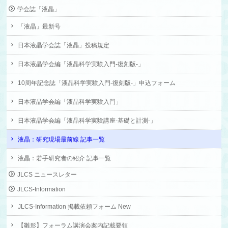
学会誌「液晶」
「液晶」最新号
日本液晶学会誌「液晶」投稿規定
日本液晶学会編「液晶科学実験入門-復刻版-」
10周年記念誌「液晶科学実験入門-復刻版-」申込フォーム
日本液晶学会編「液晶科学実験入門」
日本液晶学会編「液晶科学実験講座-基礎と計測-」
液晶：研究現場最前線 記事一覧
液晶：若手研究者の紹介 記事一覧
JLCS ニュースレター
JLCS-Information
JLCS-Information 掲載依頼フォーム New
【雛形】フォーラム講演会案内記載要領