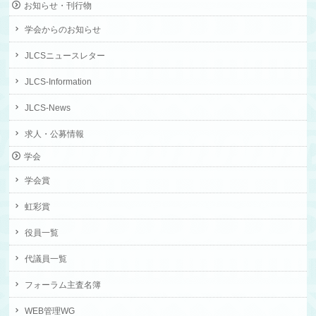
お知らせ・刊行物
学会からのお知らせ
JLCSニュースレター
JLCS-Information
JLCS-News
求人・公募情報
学会
学会賞
虹彩賞
役員一覧
代議員一覧
フォーラム主査名簿
WEB管理WG