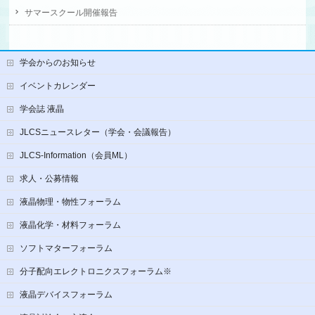
サマースクール開催報告
学会からのお知らせ
イベントカレンダー
学会誌 液晶
JLCSニュースレター（学会・会議報告）
JLCS-Information（会員ML）
求人・公募情報
液晶物理・物性フォーラム
液晶化学・材料フォーラム
ソフトマターフォーラム
分子配向エレクトロニクスフォーラム※
液晶デバイスフォーラム