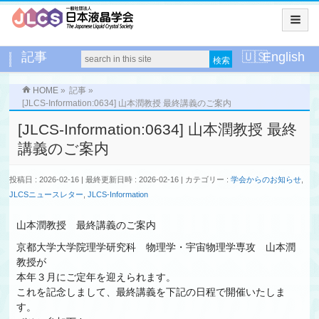
記事
English
HOME
»
記事
»
[JLCS-Information:0634] 山本潤教授 最終講義のご案内
[JLCS-Information:0634] 山本潤教授 最終
講義のご案内
投稿日 : 2026-02-16
最終更新日時 : 2026-02-16
カテゴリー :
学会からのお知らせ
,
JLCSニュースレター
,
JLCS-Information
山本潤教授 最終講義のご案内
京都大学大学院理学研究科 物理学・宇宙物理学専攻 山本潤
教授が
本年３月にご定年を迎えられます。
これを記念しまして、最終講義を下記の日程で開催いたしま
す。