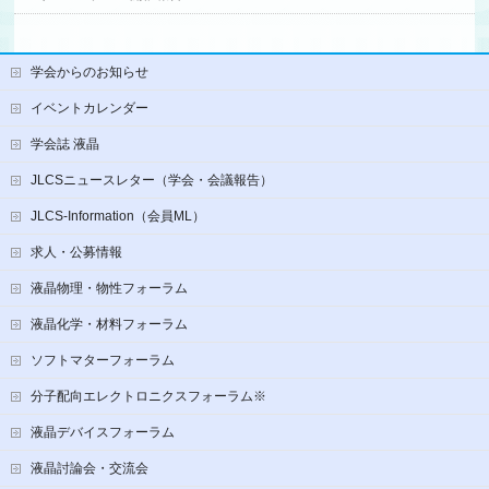
学会からのお知らせ
イベントカレンダー
学会誌 液晶
JLCSニュースレター（学会・会議報告）
JLCS-Information（会員ML）
求人・公募情報
液晶物理・物性フォーラム
液晶化学・材料フォーラム
ソフトマターフォーラム
分子配向エレクトロニクスフォーラム※
液晶デバイスフォーラム
液晶討論会・交流会