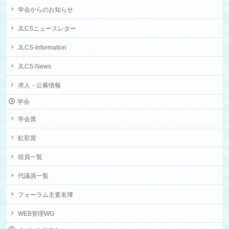
学会からのお知らせ
JLCSニュースレター
JLCS-Information
JLCS-News
求人・公募情報
学会
学会賞
虹彩賞
役員一覧
代議員一覧
フォーラム主査名簿
WEB管理WG