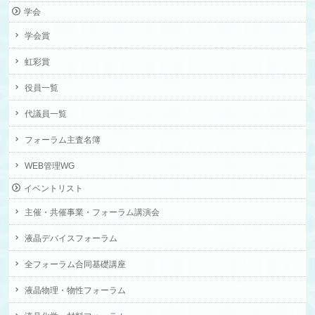
学会
学会賞
虹彩賞
役員一覧
代議員一覧
フォーラム主査名簿
WEB管理WG
イベントリスト
主催・共催事業・フォーラム講演会
液晶デバイスフォーラム
全フォーラム合同基礎講座
液晶物理・物性フォーラム