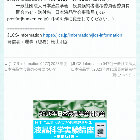
一般社団法人日本液晶学会 役員候補者選考委員会委員長
問合わせ・送付先 日本液晶学会事務局 (jlcs-
post[at]bunken.co.jp)（[at]を@に変更してください。）
===============
JLCS-Information
https://jlcs.jp/information/jlcs-information
発信者：理事（総務）松山明彦
←
[JLCS-Information:0477] 2023年度
[JLCS-Information:0479] 一般社団法人
日本液晶学会賞の公募について
日本液晶学会2023年度代議員候補者推
薦について
→