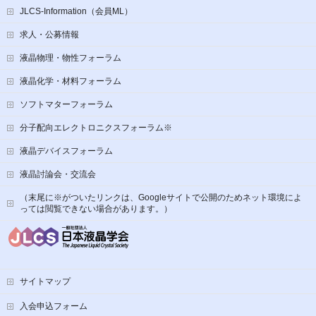
JLCS-Information（会員ML）
求人・公募情報
液晶物理・物性フォーラム
液晶化学・材料フォーラム
ソフトマターフォーラム
分子配向エレクトロニクスフォーラム※
液晶デバイスフォーラム
液晶討論会・交流会
（末尾に※がついたリンクは、Googleサイトで公開のためネット環境によ
っては閲覧できない場合があります。）
サイトマップ
入会申込フォーム