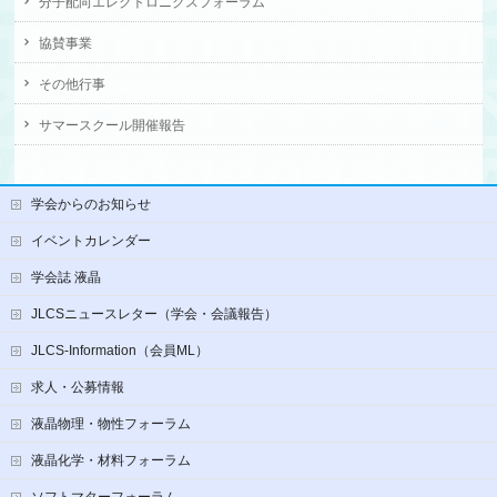
分子配向エレクトロニクスフォーラム
協賛事業
その他行事
サマースクール開催報告
学会からのお知らせ
イベントカレンダー
学会誌 液晶
JLCSニュースレター（学会・会議報告）
JLCS-Information（会員ML）
求人・公募情報
液晶物理・物性フォーラム
液晶化学・材料フォーラム