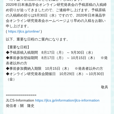
2020年日本液晶学会オンライン研究発表会の予稿原稿の入稿締
め切りが迫ってきましたので、ご連絡申し上げます。予稿原稿
の入稿締め切りは9月30日（水）ですので、2020年日本液晶学
会オンライン研究発表会ホームページより早めの入稿をお願い
申し上げます。
(
https://jlcs.jp/online/
)
以下、重要な日程のご案内になります。
【重要な日程】
◆予稿原稿入稿期間 8月17日（月） ～ 9月30日（水）
◆事前参加登録期間 8月17日（月） ～ 10月15日（木） ※発
表者以外の方
◆事前参加費納入期限 10月15日（木） ※発表者以外の方
◆オンライン研究発表会開催日 10月29日（木）～10月30日
（金）
敬具
===============
JLCS-Information
https://jlcs.jp/information/jlcs-information
発信者：關 隆史