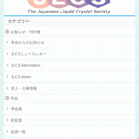
カテゴリー
お知らせ・刊行物
学会からのお知らせ
JLCSニュースレター
JLCS-Information
JLCS-News
求人・公募情報
学会
学会賞
虹彩賞
役員一覧