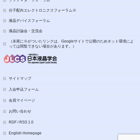
ソフトマターフォーラム
分子配向エレクトロニクスフォーラム※
液晶デバイスフォーラム
液晶討論会・交流会
（末尾に※がついたリンクは、Googleサイトで公開のためネット環境によ
っては閲覧できない場合があります。）
サイトマップ
入会申込フォーム
会員マイページ
お問い合わせ
RDF / RSS 1.0
English Homepage