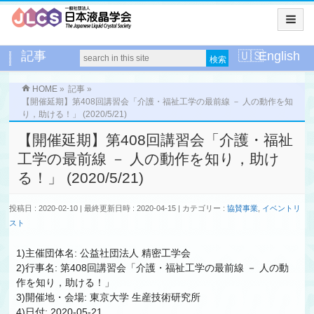
記事
English
HOME
»
記事
»
【開催延期】第408回講習会「介護・福祉工学の最前線 － 人の動作を知
り，助ける！」 (2020/5/21)
【開催延期】第408回講習会「介護・福祉
工学の最前線 － 人の動作を知り，助け
る！」 (2020/5/21)
投稿日 : 2020-02-10
最終更新日時 : 2020-04-15
カテゴリー :
協賛事業
,
イベントリ
スト
1)主催団体名: 公益社団法人 精密工学会
2)行事名: 第408回講習会「介護・福祉工学の最前線 － 人の動
作を知り，助ける！」
3)開催地・会場: 東京大学 生産技術研究所
4)日付: 2020-05-21