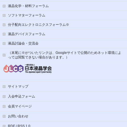
液晶化学・材料フォーラム
ソフトマターフォーラム
分子配向エレクトロニクスフォーラム※
液晶デバイスフォーラム
液晶討論会・交流会
（末尾に※がついたリンクは、Googleサイトで公開のためネット環境によ
っては閲覧できない場合があります。）
サイトマップ
入会申込フォーム
会員マイページ
お問い合わせ
RDF / RSS 1.0