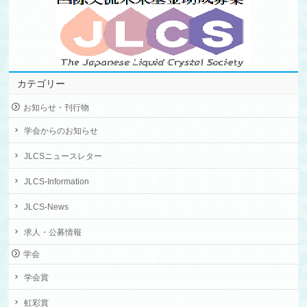
カテゴリー
お知らせ・刊行物
学会からのお知らせ
JLCSニュースレター
JLCS-Information
JLCS-News
求人・公募情報
学会
学会賞
虹彩賞