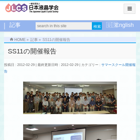
記事
English
HOME
»
記事
»
SS11の開催報告
SS11の開催報告
投稿日 : 2012-02-29
最終更新日時 : 2012-02-29
カテゴリー :
サマースクール開催報
告