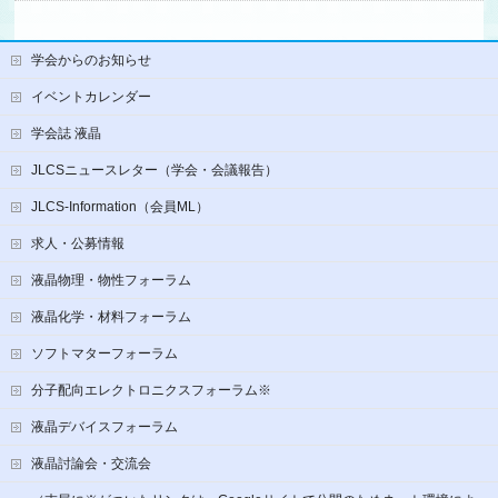
学会からのお知らせ
イベントカレンダー
学会誌 液晶
JLCSニュースレター（学会・会議報告）
JLCS-Information（会員ML）
求人・公募情報
液晶物理・物性フォーラム
液晶化学・材料フォーラム
ソフトマターフォーラム
分子配向エレクトロニクスフォーラム※
液晶デバイスフォーラム
液晶討論会・交流会