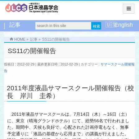
記事
English
HOME
»
記事
»
SS11の開催報告
SS11の開催報告
投稿日 : 2012-02-29
最終更新日時 : 2012-02-29
カテゴリー :
サマースクール開催報
告
2011年度液晶サマースクール開催報告（校
長 岸川 圭希）
2011年液晶サマースクールは、7月14日（木）～16日（土）
に、東京（晴海グランドホテル）にて、総勢56名で行われまし
た。期間中、天候も良好で、心配された計画停電もなく、無事
予定通りに「液晶の基礎から応用まで」の講義が行えました。