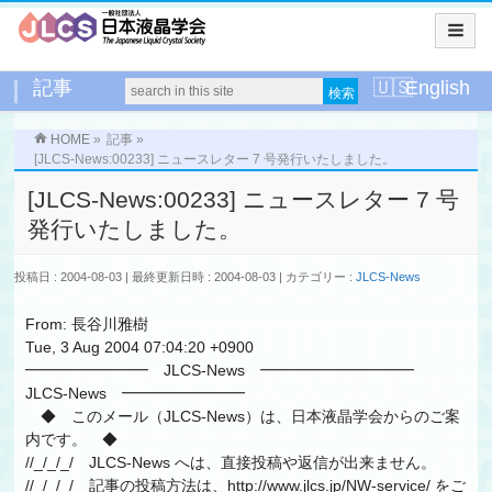
記事
English
HOME
»
記事
»
[JLCS-News:00233] ニュースレター 7 号発行いたしました。
[JLCS-News:00233] ニュースレター 7 号
発行いたしました。
投稿日 : 2004-08-03
最終更新日時 : 2004-08-03
カテゴリー :
JLCS-News
From: 長谷川雅樹
Tue, 3 Aug 2004 07:04:20 +0900
━━━━━━━━ JLCS-News ━━━━━━━━━━
JLCS-News ━━━━━━━━
◆ このメール（JLCS-News）は、日本液晶学会からのご案
内です。 ◆
//_/_/_/ JLCS-News へは、直接投稿や返信が出来ません。
//_/_/_/ 記事の投稿方法は、http://www.jlcs.jp/NW-service/ をご