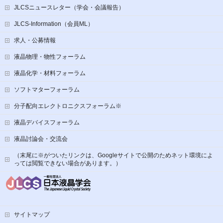
JLCSニュースレター（学会・会議報告）
JLCS-Information（会員ML）
求人・公募情報
液晶物理・物性フォーラム
液晶化学・材料フォーラム
ソフトマターフォーラム
分子配向エレクトロニクスフォーラム※
液晶デバイスフォーラム
液晶討論会・交流会
（末尾に※がついたリンクは、Googleサイトで公開のためネット環境によ
っては閲覧できない場合があります。）
サイトマップ