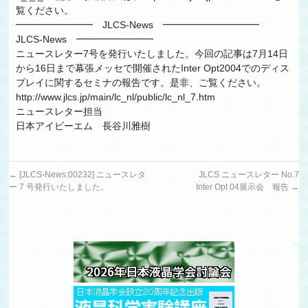
覧ください。
━━━━━━━━ JLCS-News ━━━━━━━━━━
JLCS-News ━━━━━━━━
ニュースレター7号を発行いたしました。今回の記事は7月14日
から16日まで幕張メッセで開催されたInter Opt2004でのディス
プレイに関するセミナの報告です。是非、ご覧ください。
http://www.jlcs.jp/main/lc_nl/public/lc_nl_7.htm
ニュースレター担当
日本アイビーエム 長谷川雅樹
←
[JLCS-News:00232] ニュースレタ
JLCS ニュースレター No.7
ー 7 号発行いたしました。
Inter Opt 04展示会 報告
→