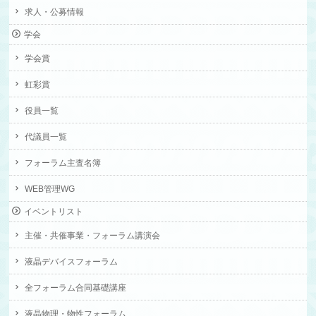
求人・公募情報
学会
学会賞
虹彩賞
役員一覧
代議員一覧
フォーラム主査名簿
WEB管理WG
イベントリスト
主催・共催事業・フォーラム講演会
液晶デバイスフォーラム
全フォーラム合同基礎講座
液晶物理・物性フォーラム