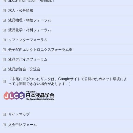
JLCS-Information（会員ML）
求人・公募情報
液晶物理・物性フォーラム
液晶化学・材料フォーラム
ソフトマターフォーラム
分子配向エレクトロニクスフォーラム※
液晶デバイスフォーラム
液晶討論会・交流会
（末尾に※がついたリンクは、Googleサイトで公開のためネット環境によ
っては閲覧できない場合があります。）
サイトマップ
入会申込フォーム