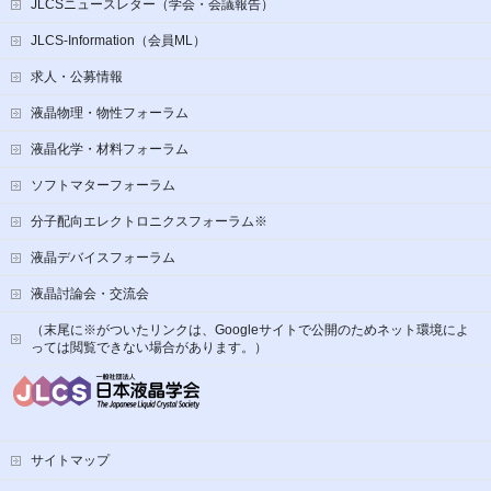
JLCSニュースレター（学会・会議報告）
JLCS-Information（会員ML）
求人・公募情報
液晶物理・物性フォーラム
液晶化学・材料フォーラム
ソフトマターフォーラム
分子配向エレクトロニクスフォーラム※
液晶デバイスフォーラム
液晶討論会・交流会
（末尾に※がついたリンクは、Googleサイトで公開のためネット環境によ
っては閲覧できない場合があります。）
サイトマップ