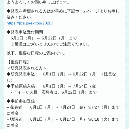
ようよろしくお願い申し上げます。
◆発表を希望される方はお早めに下記ホームページよりお申し
込みください。
https://jlcs.jp/ekitou/2026/
◆発表申込受付期間：
6月1日（月） ～ 6月22日（月）まで
※延長はございませんのでご注意ください。
以下、重要な日程のご案内です。
【重要日程】
＜研究発表される方＞
◆研究発表申込： 6月1日（月）～ 6月22日（月）（延長な
し）
◆予稿原稿入稿： 6月1日（月）～ 7月24日（金）
- 「イーリス賞」応募者は、6月22日（月）まで
◆事前参加登録：
– 発表者 6月1日（月）～ 7月24日（金）※7/27（月）まで
に着金
– 聴講者 6月1日（月）～ 8月17日（月）※8/18（火）まで
に着金