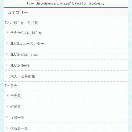
カテゴリー
お知らせ・刊行物
学会からのお知らせ
JLCSニュースレター
JLCS-Information
JLCS-News
求人・公募情報
学会
学会賞
虹彩賞
役員一覧
代議員一覧