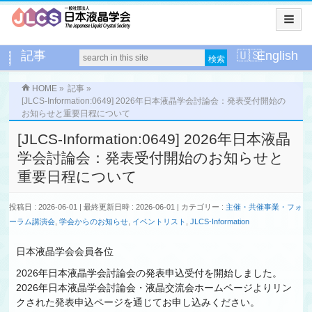
記事
English
HOME
»
記事
»
[JLCS-Information:0649] 2026年日本液晶学会討論会：発表受付開始の
お知らせと重要日程について
[JLCS-Information:0649] 2026年日本液晶
学会討論会：発表受付開始のお知らせと
重要日程について
投稿日 : 2026-06-01
最終更新日時 : 2026-06-01
カテゴリー :
主催・共催事業・フォ
ーラム講演会
,
学会からのお知らせ
,
イベントリスト
,
JLCS-Information
日本液晶学会会員各位
2026年日本液晶学会討論会の発表申込受付を開始しました。
2026年日本液晶学会討論会・液晶交流会ホームページよりリン
クされた発表申込ページを通じてお申し込みください。