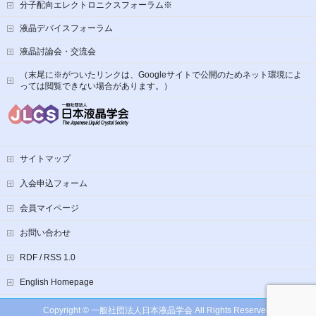
分子配向エレクトロニクスフォーラム※
液晶デバイスフォーラム
液晶討論会・交流会
（末尾に※がついたリンクは、Googleサイトで公開のためネット環境によ
っては閲覧できない場合があります。）
サイトマップ
入会申込フォーム
会員マイページ
お問い合わせ
RDF / RSS 1.0
English Homepage
Copyright ©
一般社団法人日本液晶学会
All Rights Reserved.