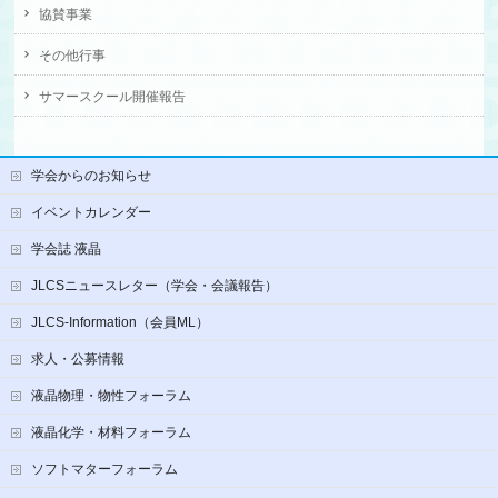
協賛事業
その他行事
サマースクール開催報告
学会からのお知らせ
イベントカレンダー
学会誌 液晶
JLCSニュースレター（学会・会議報告）
JLCS-Information（会員ML）
求人・公募情報
液晶物理・物性フォーラム
液晶化学・材料フォーラム
ソフトマターフォーラム