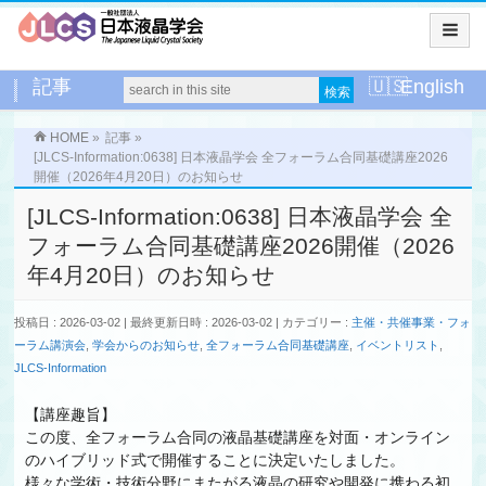
記事
English
HOME
»
記事
»
[JLCS-Information:0638] 日本液晶学会 全フォーラム合同基礎講座2026
開催（2026年4月20日）のお知らせ
[JLCS-Information:0638] 日本液晶学会 全
フォーラム合同基礎講座2026開催（2026
年4月20日）のお知らせ
投稿日 : 2026-03-02
最終更新日時 : 2026-03-02
カテゴリー :
主催・共催事業・フォ
ーラム講演会
,
学会からのお知らせ
,
全フォーラム合同基礎講座
,
イベントリスト
,
JLCS-Information
【講座趣旨】
この度、全フォーラム合同の液晶基礎講座を対面・オンライン
のハイブリッド式で開催することに決定いたしました。
様々な学術・技術分野にまたがる液晶の研究や開発に携わる初