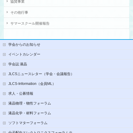
協賛事業
その他行事
サマースクール開催報告
学会からのお知らせ
イベントカレンダー
学会誌 液晶
JLCSニュースレター（学会・会議報告）
JLCS-Information（会員ML）
求人・公募情報
液晶物理・物性フォーラム
液晶化学・材料フォーラム
ソフトマターフォーラム
分子配向エレクトロニクスフォーラム※