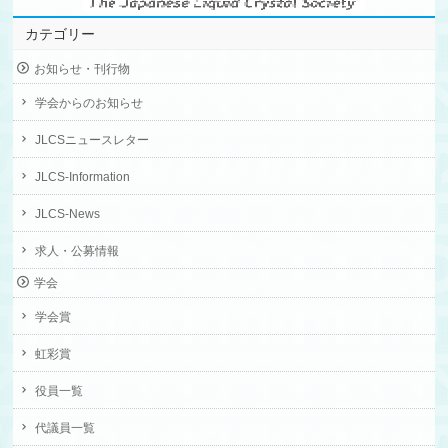
カテゴリー
お知らせ・刊行物
学会からのお知らせ
JLCSニュースレター
JLCS-Information
JLCS-News
求人・公募情報
学会
学会賞
虹彩賞
役員一覧
代議員一覧