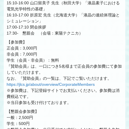
15:10-16:00 山口留美子 先生（秋田大学）「液晶素子における
電気光学特性の基礎」
16:10-17:00 折原宏 先生（北海道大学）「液晶の連続体理論と
シミュレーション」
17:00-17:10 閉会挨拶
17:30- 懇親会 （会場：東陽テクニカ）
【参加費】
正会員：3,000円
非会員：7,000円
学生（会員・非会員）：無料
『賛助会員』は、一口につき5名様まで正会員の参加費にて参加
していただけます。
なお、『賛助会員』の一覧は、下記でご覧いただけます。
https://jlcs.jp/about/overview/CorporateMembers
※参加費は、下記登録サイトでお支払いください。参加費は消
費税込です。
※当日参加も受け付けております。
【懇親会参加費】
一般：2,500円
学生：500円