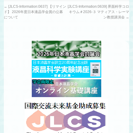
←
[JLCS-Information:0637] 【リマイン
[JLCS-Information:0639] 界面科学コロ
ド】 2026年度日本液晶学会賞の公募
キウム＃2026-３ マティアス・レーマ
について
ン教授講演会
→