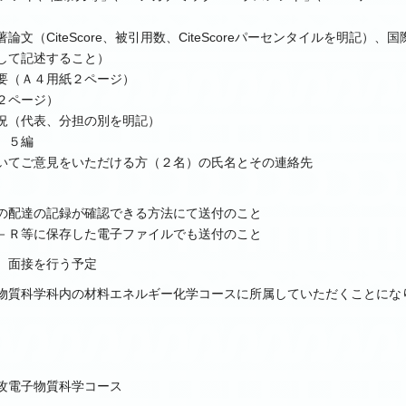
（CiteScore、被引用数、CiteScoreパーセンタイルを明記）、国
して記述すること）
要（Ａ４用紙２ページ）
２ページ）
況（代表、分担の別を明記）
）５編
いてご意見をいただける方（２名）の氏名とその連絡先
の配達の記録が確認できる方法にて送付のこと
－Ｒ等に保存した電子ファイルでも送付のこと
、面接を行う予定
物質科学科内の材料エネルギー化学コースに所属していただくことにな
攻電子物質科学コース