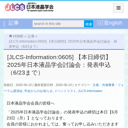
記事
English
HOME
»
記事
»
[JLCS-Information:0605] 【本日締切】2025年日本液晶学会討論会：発
表申込（6/23まで）
[JLCS-Information:0605] 【本日締切】
2025年日本液晶学会討論会：発表申込
（6/23まで）
投稿日 : 2025-06-23
最終更新日時 : 2025-06-23
カテゴリー :
主催・共催事業・フォ
ーラム講演会
,
学会からのお知らせ
,
イベントリスト
,
JLCS-Information
日本液晶学会会員の皆様へ
「2025年日本液晶学会討論会」の発表申込の締切は本日【6月
23日（月）】となっております。
会員の皆様におかれましては、奮ってお申し込みいただきます