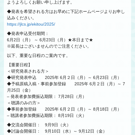
ようよろしくお願い申し上げます。
◆発表を希望される方はお早めに下記ホームページよりお申し
込みください。
https://jlcs.jp/ekitou/2025/
◆発表申込受付期間：
6月2日（月） ～ 6月23日（月）★本日まで★
※延長はございませんのでご注意ください。
以下、重要な日程のご案内です。
【重要日程】
＜研究発表される方＞
◆研究発表申込 2025年 6月２日（月）～ 6月23日（月）
◆予稿原稿入稿・事前参加登録 2025年 6月２日（月）～ 7
月25日（金）
– 発表者参加費振込期限： 7月28日（月）
＜聴講のみの方＞
◆事前参加登録 2025年 6月２日（月）～ 8月18日（月）
– 聴講者参加費振込期限： 8月19日（火）
◆交流会開催日： 9月9日（火）
◆討論会開催日： 9月10日（水）～ 9月12日（金）