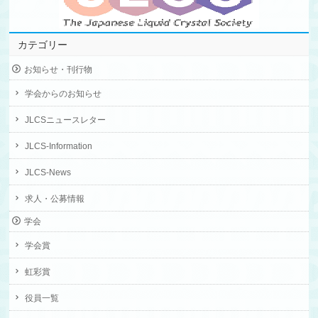
カテゴリー
お知らせ・刊行物
学会からのお知らせ
JLCSニュースレター
JLCS-Information
JLCS-News
求人・公募情報
学会
学会賞
虹彩賞
役員一覧