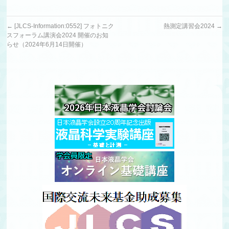
←
[JLCS-Information:0552] フォトニク
熱測定講習会2024
→
スフォーラム講演会2024 開催のお知
らせ（2024年6月14日開催）