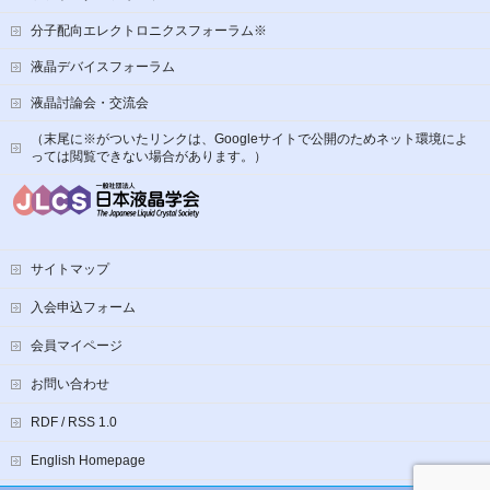
分子配向エレクトロニクスフォーラム※
液晶デバイスフォーラム
液晶討論会・交流会
（末尾に※がついたリンクは、Googleサイトで公開のためネット環境によ
っては閲覧できない場合があります。）
サイトマップ
入会申込フォーム
会員マイページ
お問い合わせ
RDF / RSS 1.0
English Homepage