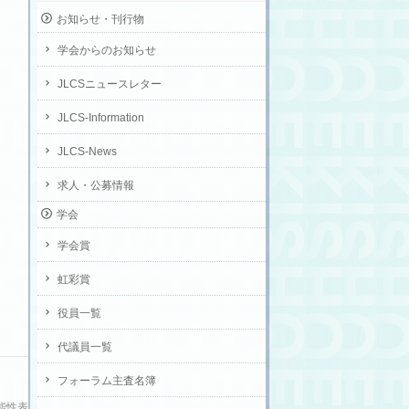
お知らせ・刊行物
学会からのお知らせ
JLCSニュースレター
JLCS-Information
JLCS-News
求人・公募情報
学会
学会賞
虹彩賞
役員一覧
代議員一覧
フォーラム主査名簿
能性表