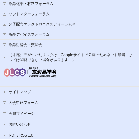
液晶化学・材料フォーラム
ソフトマターフォーラム
分子配向エレクトロニクスフォーラム※
液晶デバイスフォーラム
液晶討論会・交流会
（末尾に※がついたリンクは、Googleサイトで公開のためネット環境によ
っては閲覧できない場合があります。）
サイトマップ
入会申込フォーム
会員マイページ
お問い合わせ
RDF / RSS 1.0