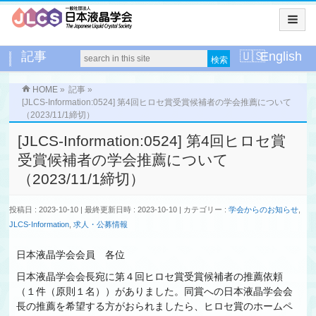
記事
English
HOME
»
記事
»
[JLCS-Information:0524] 第4回ヒロセ賞受賞候補者の学会推薦について
（2023/11/1締切）
[JLCS-Information:0524] 第4回ヒロセ賞
受賞候補者の学会推薦について
（2023/11/1締切）
投稿日 : 2023-10-10
最終更新日時 : 2023-10-10
カテゴリー :
学会からのお知らせ
,
JLCS-Information
,
求人・公募情報
日本液晶学会会員 各位
日本液晶学会会長宛に第４回ヒロセ賞受賞候補者の推薦依頼
（１件（原則１名））がありました。同賞への日本液晶学会会
長の推薦を希望する方がおられましたら、ヒロセ賞のホームペ