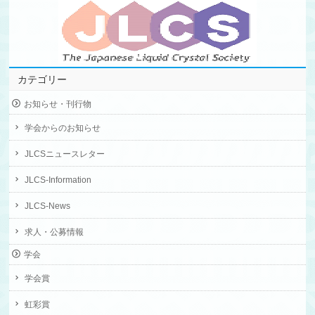
カテゴリー
お知らせ・刊行物
学会からのお知らせ
JLCSニュースレター
JLCS-Information
JLCS-News
求人・公募情報
学会
学会賞
虹彩賞