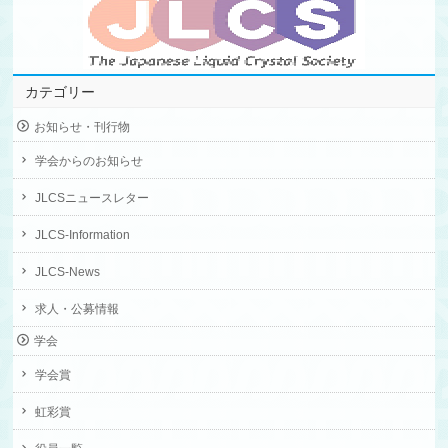
カテゴリー
お知らせ・刊行物
学会からのお知らせ
JLCSニュースレター
JLCS-Information
JLCS-News
求人・公募情報
学会
学会賞
虹彩賞