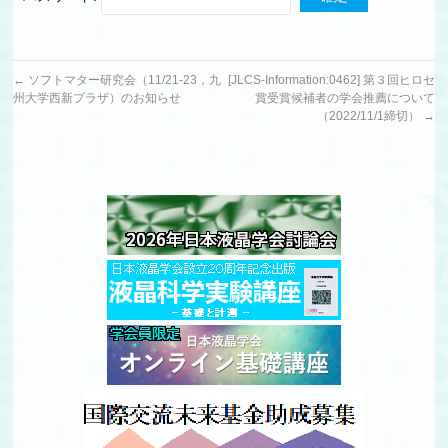
←
ソフトマター研究会（11/21-23，九
[JLCS-Information:0462] 第３回ヒロセ
州大学西新プラザ）のお知らせ
賞受賞候補者の学会推薦について
（2022/11/1締切）
→