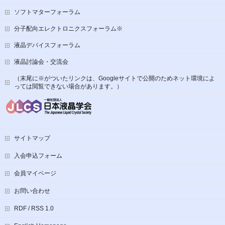
ソフトマターフォーラム
分子配向エレクトロニクスフォーラム※
液晶デバイスフォーラム
液晶討論会・交流会
（末尾に※がついたリンクは、Googleサイトで公開のためネット環境によ
っては閲覧できない場合があります。）
サイトマップ
入会申込フォーム
会員マイページ
お問い合わせ
RDF / RSS 1.0