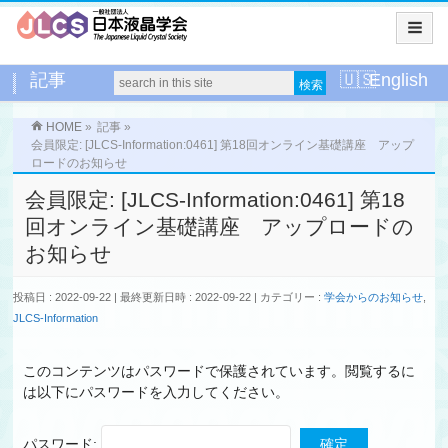
記事
English
HOME
»
記事
»
会員限定: [JLCS-Information:0461] 第18回オンライン基礎講座 アップ
ロードのお知らせ
会員限定: [JLCS-Information:0461] 第18
回オンライン基礎講座 アップロードの
お知らせ
投稿日 : 2022-09-22
最終更新日時 : 2022-09-22
カテゴリー :
学会からのお知らせ
,
JLCS-Information
このコンテンツはパスワードで保護されています。閲覧するに
は以下にパスワードを入力してください。
パスワード: