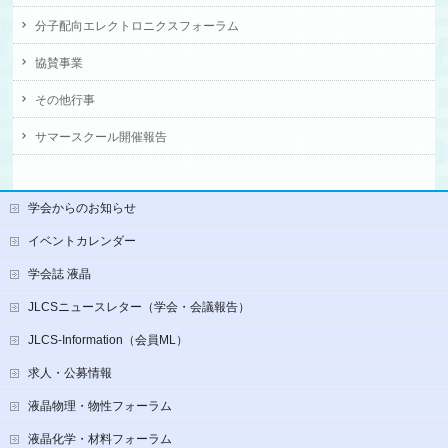
分子配向エレクトロニクスフォーラム
協賛事業
その他行事
サマースクール開催報告
学会からのお知らせ
イベントカレンダー
学会誌 液晶
JLCSニュースレター（学会・会議報告）
JLCS-Information（会員ML）
求人・公募情報
液晶物理・物性フォーラム
液晶化学・材料フォーラム