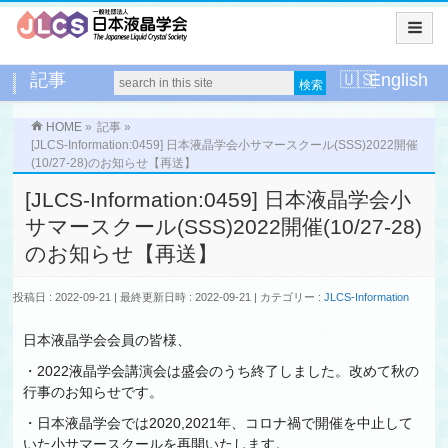
記事
English
HOME
»
記事
»
[JLCS-Information:0459] 日本液晶学会小サマースクール(SSS)2022開催
(10/27-28)のお知らせ【再送】
[JLCS-Information:0459] 日本液晶学会小
サマースクール(SSS)2022開催(10/27-28)
のお知らせ【再送】
投稿日 : 2022-09-21
最終更新日時 : 2022-09-21
カテゴリー :
JLCS-Information
日本液晶学会会員の皆様、
・2022液晶学会講演会は盛会のうち終了しました。改めて秋の
行事のお知らせです。
・日本液晶学会では2020,2021年、コロナ禍で開催を中止して
いた小サマースクールを再開いたします。