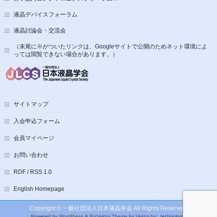
液晶デバイスフォーラム
液晶討論会・交流会
（末尾に※がついたリンクは、Googleサイトで公開のためネット環境によ
っては閲覧できない場合があります。）
サイトマップ
入会申込フォーム
会員マイページ
お問い合わせ
RDF / RSS 1.0
English Homepage
Copyright ©
一般社団法人日本液晶学会
All Rights Reserved.
Powered by
WordPress
&
BizVektor Theme
by
Vektor,Inc.
technology.