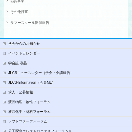
協賛事業
その他行事
サマースクール開催報告
学会からのお知らせ
イベントカレンダー
学会誌 液晶
JLCSニュースレター（学会・会議報告）
JLCS-Information（会員ML）
求人・公募情報
液晶物理・物性フォーラム
液晶化学・材料フォーラム
ソフトマターフォーラム
分子配向エレクトロニクスフォーラム※