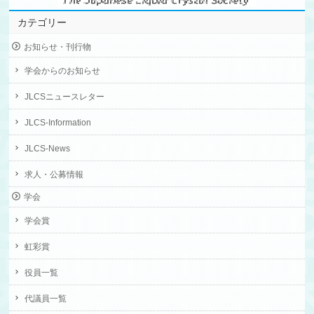
カテゴリー
お知らせ・刊行物
学会からのお知らせ
JLCSニュースレター
JLCS-Information
JLCS-News
求人・公募情報
学会
学会賞
虹彩賞
役員一覧
代議員一覧