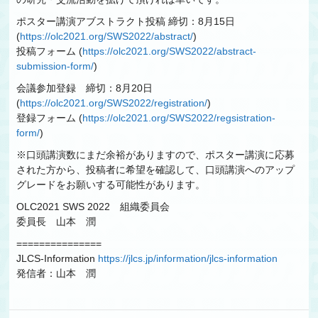
ポスター講演アブストラクト投稿 締切：8月15日
(
https://olc2021.org/SWS2022/abstract/
)
投稿フォーム (
https://olc2021.org/SWS2022/abstract-
submission-form/
)
会議参加登録 締切：8月20日
(
https://olc2021.org/SWS2022/registration/
)
登録フォーム (
https://olc2021.org/SWS2022/regsistration-
form/
)
※口頭講演数にまだ余裕がありますので、ポスター講演に応募
された方から、投稿者に希望を確認して、口頭講演へのアップ
グレードをお願いする可能性があります。
OLC2021 SWS 2022 組織委員会
委員長 山本 潤
===============
JLCS-Information
https://jlcs.jp/information/jlcs-information
発信者：山本 潤