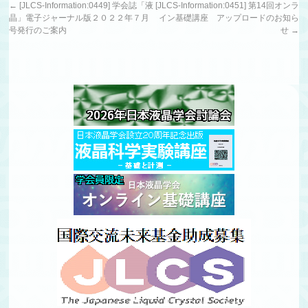
←
[JLCS-Information:0449] 学会誌「液
[JLCS-Information:0451] 第14回オンラ
晶」電子ジャーナル版２０２２年７月
イン基礎講座 アップロードのお知ら
号発行のご案内
せ
→