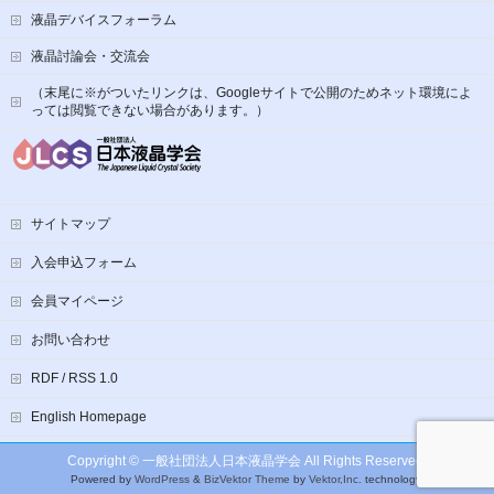
液晶デバイスフォーラム
液晶討論会・交流会
（末尾に※がついたリンクは、Googleサイトで公開のためネット環境によ
っては閲覧できない場合があります。）
サイトマップ
入会申込フォーム
会員マイページ
お問い合わせ
RDF / RSS 1.0
English Homepage
Copyright ©
一般社団法人日本液晶学会
All Rights Reserved.
Powered by
WordPress
&
BizVektor Theme
by
Vektor,Inc.
technology.