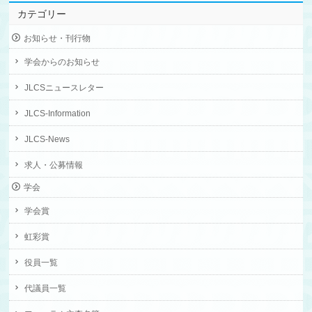
カテゴリー
お知らせ・刊行物
学会からのお知らせ
JLCSニュースレター
JLCS-Information
JLCS-News
求人・公募情報
学会
学会賞
虹彩賞
役員一覧
代議員一覧