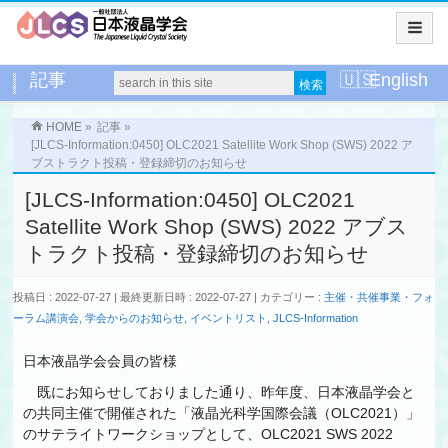
記事
English
HOME
»
記事
»
[JLCS-Information:0450] OLC2021 Satellite Work Shop (SWS) 2022 ア
ブストラクト投稿・登録締切のお知らせ
[JLCS-Information:0450] OLC2021
Satellite Work Shop (SWS) 2022 アブス
トラクト投稿・登録締切のお知らせ
投稿日 : 2022-07-27
最終更新日時 : 2022-07-27
カテゴリー :
主催・共催事業・フォ
ーラム講演会
,
学会からのお知らせ
,
イベントリスト
,
JLCS-Information
日本液晶学会会員の皆様
既にお知らせしておりました通り、昨年度、日本液晶学会と
の共同主催で開催された「液晶光科学国際会議（OLC2021）」
のサテライトワークショップとして、OLC2021 SWS 2022