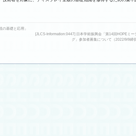
鏡の基礎と応用」
[JLCS-Information:0447] 日本学術振興会「第14回HOPEミ
グ」参加者募集について（2022/9/9締