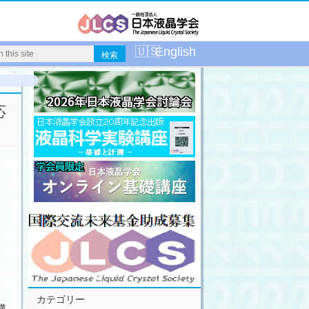
English
応
カテゴリー
講