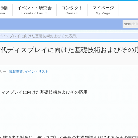
行物
イベント・研究会
コンタクト
マイページ
tion
Events / Forum
Contact
My Page
ディスプレイに向けた基礎技術およびその応用」
世代ディスプレイに向けた基礎技術およびその
リー :
協賛事業
,
イベントリスト
世代ディスプレイに向けた基礎技術およびその応用」
・技術者を対象に、ディスプレイ全般の基礎知識を修得するための集中