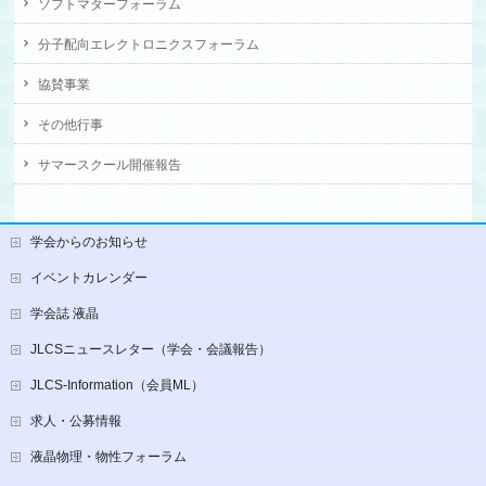
ソフトマターフォーラム
分子配向エレクトロニクスフォーラム
協賛事業
その他行事
サマースクール開催報告
学会からのお知らせ
イベントカレンダー
学会誌 液晶
JLCSニュースレター（学会・会議報告）
JLCS-Information（会員ML）
求人・公募情報
液晶物理・物性フォーラム