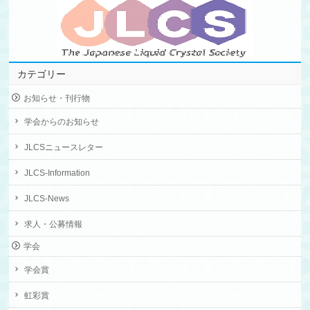
カテゴリー
お知らせ・刊行物
学会からのお知らせ
JLCSニュースレター
JLCS-Information
JLCS-News
求人・公募情報
学会
学会賞
虹彩賞