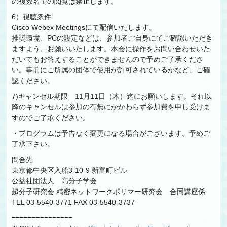
の複数名での閲覧は禁止します。
6）視聴条件
Cisco Webex Meetingsにて配信いたします。
推奨環境、PCの設定などは、参加者ご自身にてご確認いただき
ますよう、お願いいたします。本会に操作をお問い合わせいた
だいてもお答えすることができませんので予めご了承くださ
い。事前にご所属の団体で使用が許可されているかなど、ご確
認ください。
7)キャンセル期限 11月11日（木）迄にお願いします。それ以
降のキャンセルは参加の有無にかかわらず参加費を申し受けま
すのでご了承ください。
・プログラムは予告なく変更になる場合がございます。予めご
了承下さい。
問合先
東京都中央区入船3-10-9 新富町ビル
公益社団法人 高分子学会
超分子研究会 精密ネットワークポリマー研究会 合同講座係
TEL 03-5540-3771 FAX 03-5540-3737
===============