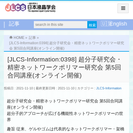
記事
English
HOME
»
記事
»
[JLCS-Information:0398] 超分子研究会・精密ネットワークポリマー研究
会 第5回合同講座(オンライン開催)
[JLCS-Information:0398] 超分子研究会・
精密ネットワークポリマー研究会 第5回
合同講座(オンライン開催)
投稿日 : 2021-11-10
最終更新日時 : 2021-11-10
カテゴリー :
JLCS-Information
超分子研究会・精密ネットワークポリマー研究会 第5回合同講
座(オンライン開催)
超分子的アプローチが広げる機能性ネットワークポリマーの世
界
趣旨 従来、ゲルやゴムは代表的なネットワークポリマー・架橋