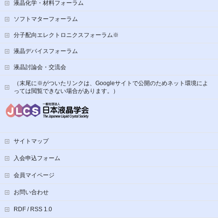
液晶化学・材料フォーラム
ソフトマターフォーラム
分子配向エレクトロニクスフォーラム※
液晶デバイスフォーラム
液晶討論会・交流会
（末尾に※がついたリンクは、Googleサイトで公開のためネット環境によ
っては閲覧できない場合があります。）
サイトマップ
入会申込フォーム
会員マイページ
お問い合わせ
RDF / RSS 1.0