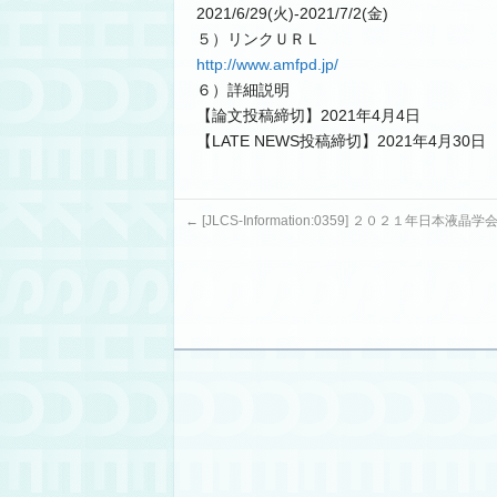
2021/6/29(火)-2021/7/2(金)
５）リンクＵＲＬ
http://www.amfpd.jp/
６）詳細説明
【論文投稿締切】2021年4月4日
【LATE NEWS投稿締切】2021年4月30日
←
[JLCS-Information:0359] ２０２１年日本液