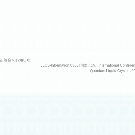
晶学会討論会 のお知らせ
[JLCS-Information:0360] 国際会議、International Confere
Quantum Liquid Crystals 