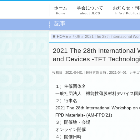
ホーム
学会について
お知らせ・刊
Home
about JLCS
Info / Publica
記事
HOME
»
記事
»
2021 The 28th International Wo
2021 The 28th International 
and Devices -TFT Technolog
投稿日 : 2021-04-01
最終更新日時 : 2021-04-01
カテゴ
１）主催団体名
一般社団法人 機能性薄膜材料デバイス国
２）行事名
2021 The 28th International Workshop on 
FPD Materials- (AM-FPD’21)
３）開催地・会場
オンライン開催
４）開催日時