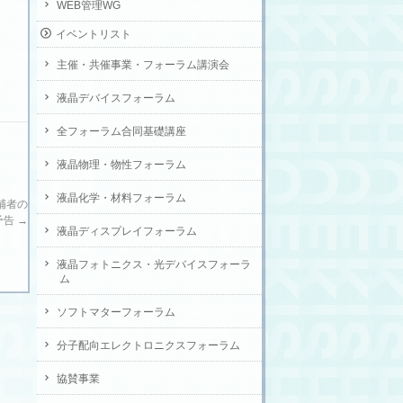
WEB管理WG
イベントリスト
主催・共催事業・フォーラム講演会
液晶デバイスフォーラム
全フォーラム合同基礎講座
液晶物理・物性フォーラム
液晶化学・材料フォーラム
候補者の
予告
→
液晶ディスプレイフォーラム
液晶フォトニクス・光デバイスフォーラ
ム
ソフトマターフォーラム
分子配向エレクトロニクスフォーラム
協賛事業