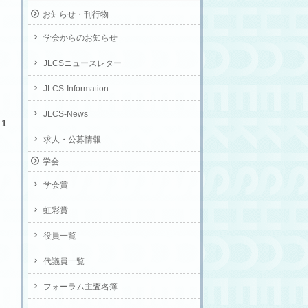
お知らせ・刊行物
学会からのお知らせ
JLCSニュースレター
JLCS-Information
JLCS-News
1
求人・公募情報
学会
学会賞
虹彩賞
役員一覧
代議員一覧
フォーラム主査名簿