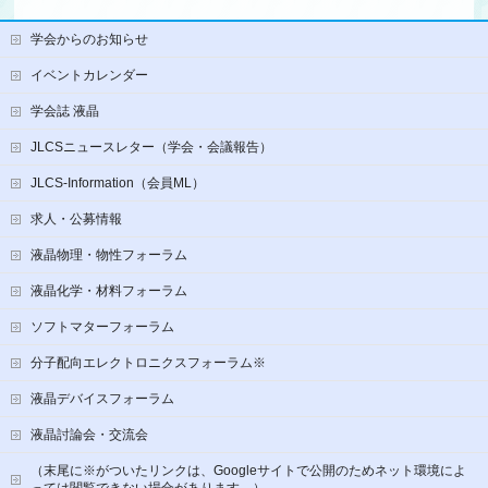
学会からのお知らせ
イベントカレンダー
学会誌 液晶
JLCSニュースレター（学会・会議報告）
JLCS-Information（会員ML）
求人・公募情報
液晶物理・物性フォーラム
液晶化学・材料フォーラム
ソフトマターフォーラム
分子配向エレクトロニクスフォーラム※
液晶デバイスフォーラム
液晶討論会・交流会
（末尾に※がついたリンクは、Googleサイトで公開のためネット環境によ