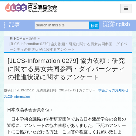
記事
English
HOME
»
記事
»
[JLCS-Information:0279] 協力依頼：研究に関する男女共同参画・ダイバ
ーシティの推進状況に関するアンケート
[JLCS-Information:0279] 協力依頼：研究
に関する男女共同参画・ダイバーシティ
の推進状況に関するアンケート
投稿日 : 2019-12-12
最終更新日時 : 2019-12-12
カテゴリー :
学会からのお知らせ
,
JLCS-Information
日本液晶学会会員各位：
日本学術会議協力学術研究団体である日本液晶学会の会員の
皆様に、アンケートの協力依頼がありました。下記のアンケー
トにご協力いただける方は、ご回答の程宜しくお願い致しま