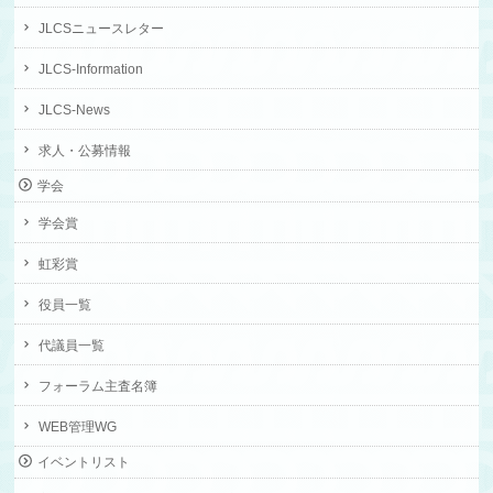
JLCSニュースレター
JLCS-Information
JLCS-News
求人・公募情報
学会
学会賞
虹彩賞
役員一覧
代議員一覧
フォーラム主査名簿
WEB管理WG
イベントリスト