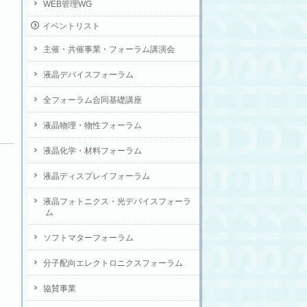
WEB管理WG
イベントリスト
主催・共催事業・フォーラム講演会
液晶デバイスフォーラム
全フォーラム合同基礎講座
液晶物理・物性フォーラム
液晶化学・材料フォーラム
液晶ディスプレイフォーラム
液晶フォトニクス・光デバイスフォーラ
ム
ソフトマターフォーラム
分子配向エレクトロニクスフォーラム
協賛事業