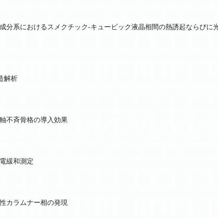
成分系におけるスメクチック-キュービック液晶相間の熱誘起ならびに
造解析
軸不斉骨格の導入効果
電緩和測定
性カラムナー相の発現