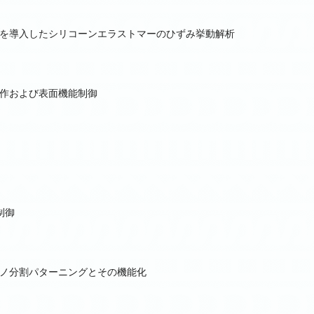
を導入したシリコーンエラストマーのひずみ挙動解析
作および表面機能制御
制御
ノ分割パターニングとその機能化