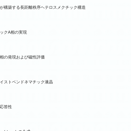
が構築する長距離秩序ヘテロスメクチック構造
ックA相の実現
相の発現および磁性評価
イストベンドネマチック液晶
応答性