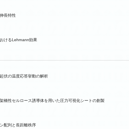
伸長特性
けるLehmann効果
起伏の温度応答挙動の解析
架橋性セルロース誘導体を用いた圧力可視化シートの創製
ン配列と長距離秩序