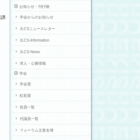
お知らせ・刊行物
光誘
学会からのお知らせ
JLCSニュースレター
JLCS-Information
JLCS-News
求人・公募情報
学会
学会賞
虹彩賞
役員一覧
代議員一覧
フォーラム主査名簿