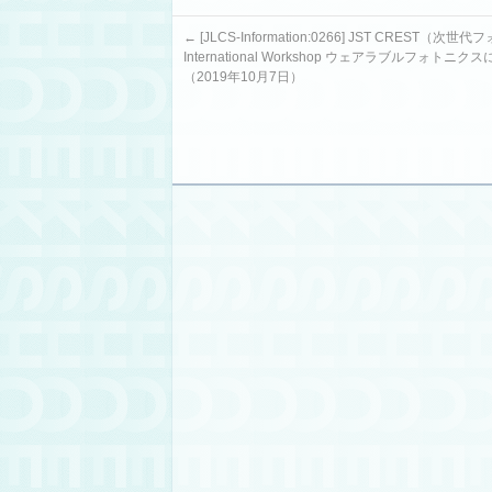
←
[JLCS-Information:0266] JST CREST（次
International Workshop ウェアラブルフォト
（2019年10月7日）