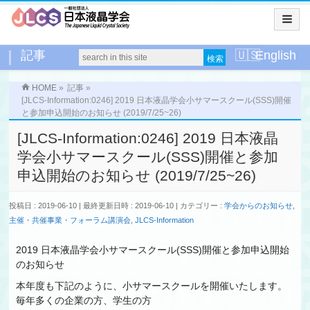
記事
English
HOME
»
記事
»
[JLCS-Information:0246] 2019 日本液晶学会小サマースクール(SSS)開催
と参加申込開始のお知らせ (2019/7/25~26)
[JLCS-Information:0246] 2019 日本液晶
学会小サマースクール(SSS)開催と参加
申込開始のお知らせ (2019/7/25~26)
投稿日 : 2019-06-10
最終更新日時 : 2019-06-10
カテゴリー :
学会からのお知らせ
,
主催・共催事業・フォーラム講演会
,
JLCS-Information
2019 日本液晶学会小サマースクール(SSS)開催と参加申込開始
のお知らせ
本年度も下記のように、小サマースクールを開催いたします。
毎年多くの企業の方、学生の方