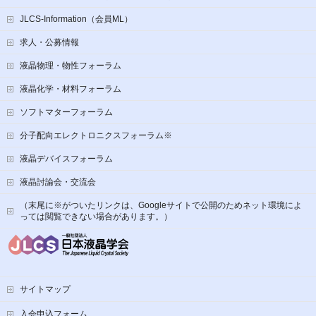
JLCS-Information（会員ML）
求人・公募情報
液晶物理・物性フォーラム
液晶化学・材料フォーラム
ソフトマターフォーラム
分子配向エレクトロニクスフォーラム※
液晶デバイスフォーラム
液晶討論会・交流会
（末尾に※がついたリンクは、Googleサイトで公開のためネット環境によ
っては閲覧できない場合があります。）
サイトマップ
入会申込フォーム