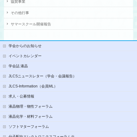
協賛事業
その他行事
サマースクール開催報告
学会からのお知らせ
イベントカレンダー
学会誌 液晶
JLCSニュースレター（学会・会議報告）
JLCS-Information（会員ML）
求人・公募情報
液晶物理・物性フォーラム
液晶化学・材料フォーラム
ソフトマターフォーラム
分子配向エレクトロニクスフォーラム※