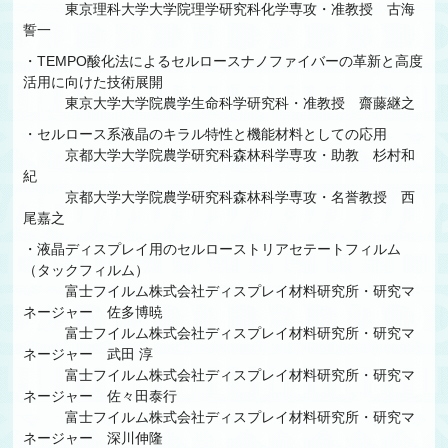
東京理科大学大学院理学研究科化学専攻・准教授 古海
誓一
・TEMPO酸化法によるセルロースナノファイバーの革新と高度
活用に向けた技術展開
東京大学大学院農学生命科学研究科・准教授 齋藤継之
・セルロース系液晶のキラル特性と機能材料としての応用
京都大学大学院農学研究科森林科学専攻・助教 杉村和
紀
京都大学大学院農学研究科森林科学専攻・名誉教授 西
尾嘉之
・液晶ディスプレイ用のセルローストリアセテートフィルム
（タックフィルム）
富士フイルム株式会社ディスプレイ材料研究所・研究マ
ネージャー 佐多博暁
富士フイルム株式会社ディスプレイ材料研究所・研究マ
ネージャー 武田 淳
富士フイルム株式会社ディスプレイ材料研究所・研究マ
ネージャー 佐々田泰行
富士フイルム株式会社ディスプレイ材料研究所・研究マ
ネージャー 深川伸隆