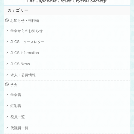
カテゴリー
お知らせ・刊行物
学会からのお知らせ
JLCSニュースレター
JLCS-Information
JLCS-News
求人・公募情報
学会
学会賞
虹彩賞
役員一覧
代議員一覧