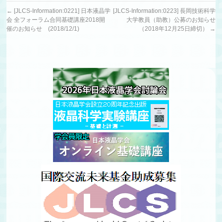
←
[JLCS-Information:0221] 日本液晶学
[JLCS-Information:0223] 長岡技術科学
会 全フォーラム合同基礎講座2018開
大学教員（助教）公募のお知らせ
催のお知らせ (2018/12/1)
（2018年12月25日締切）
→