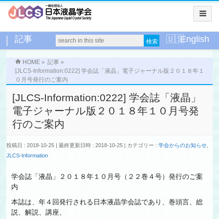
記事
English
HOME
»
記事
»
[JLCS-Information:0222] 学会誌「液晶」電子ジャーナル版２０１８年１
０月号発行のご案内
[JLCS-Information:0222] 学会誌「液晶」
電子ジャーナル版２０１８年１０月号発
行のご案内
投稿日 : 2018-10-25
最終更新日時 : 2018-10-25
カテゴリー :
学会からのお知らせ
,
JLCS-Information
学会誌「液晶」２０１８年１０月号（２２巻４号）発行のご案
内
本誌は、年４回発行される日本液晶学会誌であり、巻頭言、総
説、解説、講座、