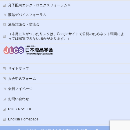
分子配向エレクトロニクスフォーラム※
液晶デバイスフォーラム
液晶討論会・交流会
（末尾に※がついたリンクは、Googleサイトで公開のためネット環境によ
っては閲覧できない場合があります。）
サイトマップ
入会申込フォーム
会員マイページ
お問い合わせ
RDF / RSS 1.0
English Homepage