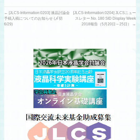
←
[JLCS-Information:0203] 液晶討論会
[JLCS-Information:0204] JLCSニュー
予稿入稿についてのお知らせ (〆切
スレター No. 180 SID Display Week
6/29)
2018報告（5月20日～25日）
→