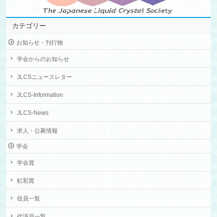
カテゴリー
お知らせ・刊行物
学会からのお知らせ
JLCSニュースレター
JLCS-Information
JLCS-News
求人・公募情報
学会
学会賞
虹彩賞
役員一覧
代議員一覧