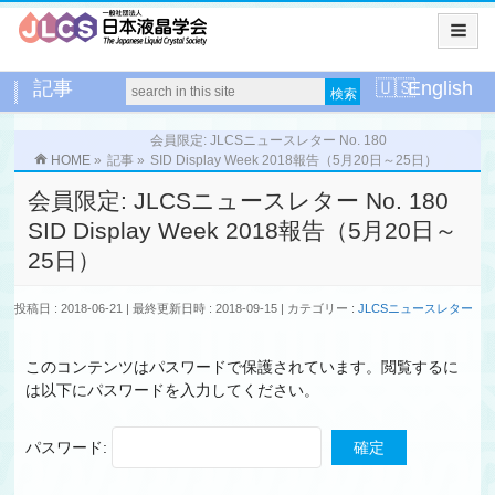
記事
English
会員限定: JLCSニュースレター No. 180
HOME
»
記事
»
SID Display Week 2018報告（5月20日～25日）
会員限定: JLCSニュースレター No. 180
SID Display Week 2018報告（5月20日～
25日）
投稿日 : 2018-06-21
最終更新日時 : 2018-09-15
カテゴリー :
JLCSニュースレター
このコンテンツはパスワードで保護されています。閲覧するに
は以下にパスワードを入力してください。
パスワード: