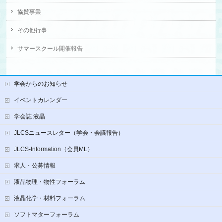
協賛事業
その他行事
サマースクール開催報告
学会からのお知らせ
イベントカレンダー
学会誌 液晶
JLCSニュースレター（学会・会議報告）
JLCS-Information（会員ML）
求人・公募情報
液晶物理・物性フォーラム
液晶化学・材料フォーラム
ソフトマターフォーラム