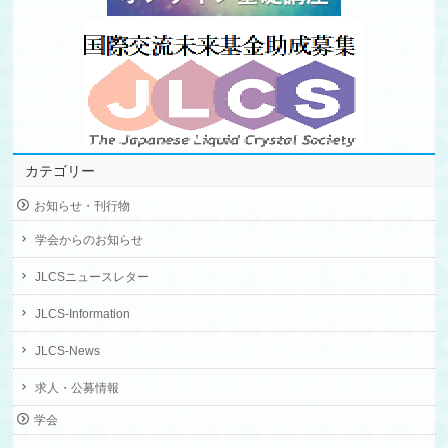
カテゴリー
お知らせ・刊行物
学会からのお知らせ
JLCSニュースレター
JLCS-Information
JLCS-News
求人・公募情報
学会