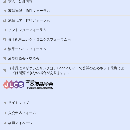
求人・公募情報
液晶物理・物性フォーラム
液晶化学・材料フォーラム
ソフトマターフォーラム
分子配向エレクトロニクスフォーラム※
液晶デバイスフォーラム
液晶討論会・交流会
（末尾に※がついたリンクは、Googleサイトで公開のためネット環境によ
っては閲覧できない場合があります。）
サイトマップ
入会申込フォーム
会員マイページ