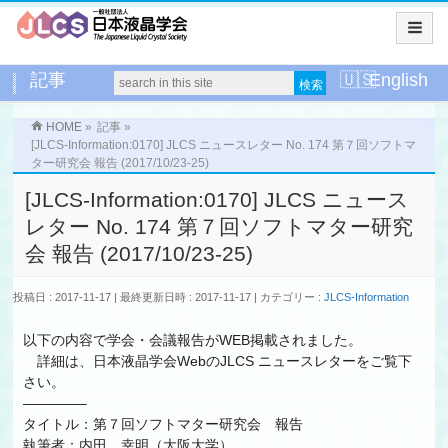
記事
English
HOME
»
記事
»
[JLCS-Information:0170] JLCS ニュースレター No. 174 第７回ソフトマ
ター研究会 報告 (2017/10/23-25)
[JLCS-Information:0170] JLCS ニュース
レター No. 174 第７回ソフトマター研究
会 報告 (2017/10/23-25)
投稿日 : 2017-11-17
最終更新日時 : 2017-11-17
カテゴリー :
JLCS-Information
以下の内容で学会・会議報告がWEB掲載されました。
詳細は、日本液晶学会WebのJLCS ニュースレターをご覧下
さい。
————–
タイトル：第７回ソフトマター研究会 報告
執筆者：内田 幸明（大阪大学）