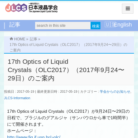
記事
English
HOME
»
記事
»
17th Optics of Liquid Crystals（OLC2017）（2017年9月24〜29日）の
ご案内
17th Optics of Liquid
Crystals（OLC2017）（2017年9月24〜
29日）のご案内
投稿日 : 2017-05-19
最終更新日時 : 2017-05-19
カテゴリー :
学会からのお知らせ
,
JLCS-Information
17th Optics of Liquid Crystals（OLC2017）が9月24日〜29日の
日程で、ブラジルのグアルジャ（サンパウロから車で1時間半）
にて開催されます。
ホームページ：
http://www.fig.if.usp.br/~olc/