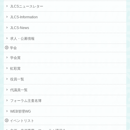
JLCSニュースレター
JLCS-Information
JLCS-News
求人・公募情報
学会
学会賞
虹彩賞
役員一覧
代議員一覧
フォーラム主査名簿
WEB管理WG
イベントリスト