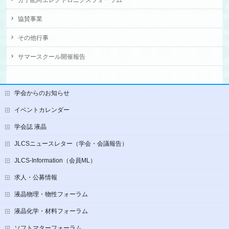
分子配向エレクトロニクスフォーラム
協賛事業
その他行事
サマースクール開催報告
学会からのお知らせ
イベントカレンダー
学会誌 液晶
JLCSニュースレター（学会・会議報告）
JLCS-Information（会員ML）
求人・公募情報
液晶物理・物性フォーラム
液晶化学・材料フォーラム
ソフトマターフォーラム