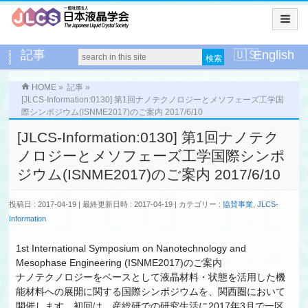
記事
English
HOME
»
記事
»
[JLCS-Information:0130] 第1回ナノテクノロジーとメソフェーズ工学国
際シンポジウム(ISNME2017)のご案内 2017/6/10
[JLCS-Information:0130] 第1回ナノテク
ノロジーとメソフェーズ工学国際シンポ
ジウム(ISNME2017)のご案内 2017/6/10
投稿日 : 2017-04-19
最終更新日時 : 2017-04-19
カテゴリー :
協賛事業
,
JLCS-
Information
1st International Symposium on Nanotechnology and
Mesophase Engineering (ISNME2017)のご案内
ナノテクノロジーをベースとして液晶材料・状態を活用した機
能材料への展開に関する国際シンポジウムを、関西圏において
開催します。初回は、産総研での研究生活に2017年3月で一区