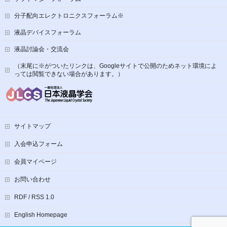
分子配向エレクトロニクスフォーラム※
液晶デバイスフォーラム
液晶討論会・交流会
（末尾に※がついたリンクは、Googleサイトで公開のためネット環境によ
っては閲覧できない場合があります。）
サイトマップ
入会申込フォーム
会員マイページ
お問い合わせ
RDF / RSS 1.0
English Homepage