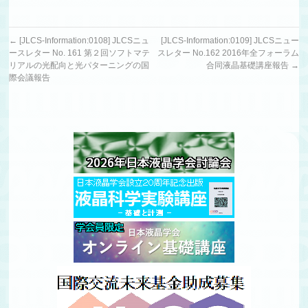
←
[JLCS-Information:0108] JLCSニュ
[JLCS-Information:0109] JLCSニュー
ースレター No. 161 第２回ソフトマテ
スレター No.162 2016年全フォーラム
リアルの光配向と光パターニングの国
合同液晶基礎講座報告
→
際会議報告