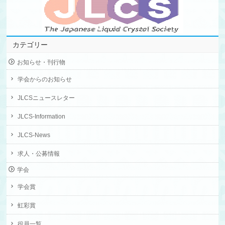
カテゴリー
お知らせ・刊行物
学会からのお知らせ
JLCSニュースレター
JLCS-Information
JLCS-News
求人・公募情報
学会
学会賞
虹彩賞
役員一覧