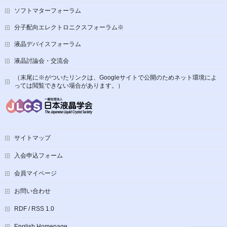
ソフトマターフォーラム
分子配向エレクトロニクスフォーラム※
液晶デバイスフォーラム
液晶討論会・交流会
（末尾に※がついたリンクは、Googleサイトで公開のためネット環境によ
っては閲覧できない場合があります。）
サイトマップ
入会申込フォーム
会員マイページ
お問い合わせ
RDF / RSS 1.0
English Homepage