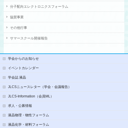
分子配向エレクトロニクスフォーラム
協賛事業
その他行事
サマースクール開催報告
学会からのお知らせ
イベントカレンダー
学会誌 液晶
JLCSニュースレター（学会・会議報告）
JLCS-Information（会員ML）
求人・公募情報
液晶物理・物性フォーラム
液晶化学・材料フォーラム