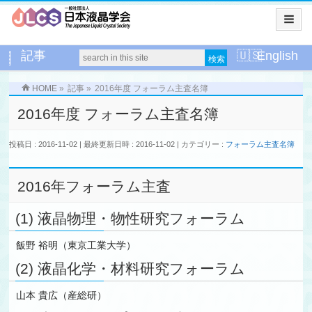
記事
English
HOME
»
記事
»
2016年度 フォーラム主査名簿
2016年度 フォーラム主査名簿
投稿日 : 2016-11-02
最終更新日時 : 2016-11-02
カテゴリー :
フォーラム主査名簿
2016年フォーラム主査
(1) 液晶物理・物性研究フォーラム
飯野 裕明（東京工業大学）
(2) 液晶化学・材料研究フォーラム
山本 貴広（産総研）