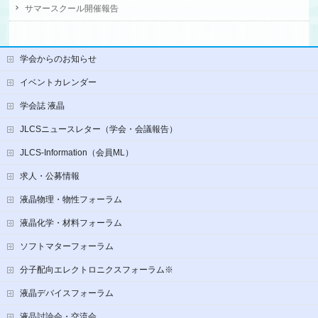
サマースクール開催報告
学会からのお知らせ
イベントカレンダー
学会誌 液晶
JLCSニュースレター（学会・会議報告）
JLCS-Information（会員ML）
求人・公募情報
液晶物理・物性フォーラム
液晶化学・材料フォーラム
ソフトマターフォーラム
分子配向エレクトロニクスフォーラム※
液晶デバイスフォーラム
液晶討論会・交流会