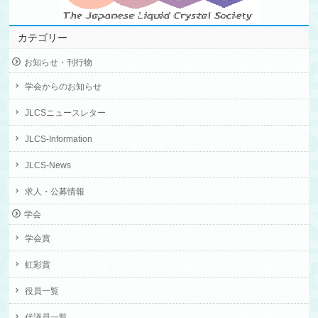
カテゴリー
お知らせ・刊行物
学会からのお知らせ
JLCSニュースレター
JLCS-Information
JLCS-News
求人・公募情報
学会
学会賞
虹彩賞
役員一覧
代議員一覧