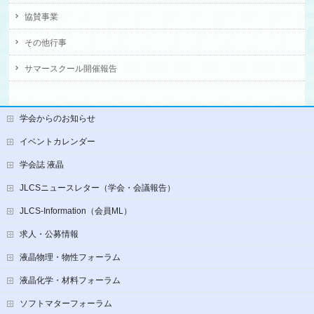
協賛事業
その他行事
サマースクール開催報告
学会からのお知らせ
イベントカレンダー
学会誌 液晶
JLCSニュースレター（学会・会議報告）
JLCS-Information（会員ML）
求人・公募情報
液晶物理・物性フォーラム
液晶化学・材料フォーラム
ソフトマターフォーラム