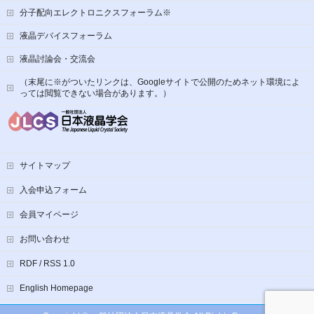
分子配向エレクトロニクスフォーラム※
液晶デバイスフォーラム
液晶討論会・交流会
（末尾に※がついたリンクは、Googleサイトで公開のためネット環境によ
っては閲覧できない場合があります。）
サイトマップ
入会申込フォーム
会員マイページ
お問い合わせ
RDF / RSS 1.0
English Homepage