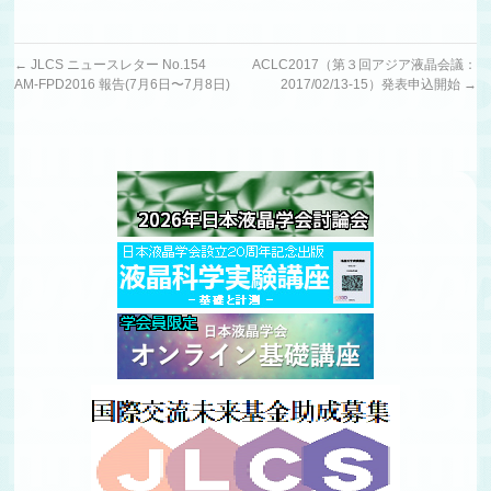
←
JLCS ニュースレター No.154
ACLC2017（第３回アジア液晶会議：
AM-FPD2016 報告(7月6日〜7月8日)
2017/02/13-15）発表申込開始
→