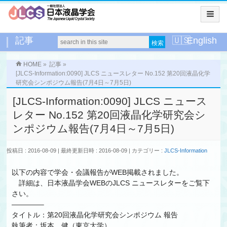
記事
English
HOME
»
記事
»
[JLCS-Information:0090] JLCS ニュースレター No.152 第20回液晶化学
研究会シンポジウム報告(7月4日～7月5日)
[JLCS-Information:0090] JLCS ニュース
レター No.152 第20回液晶化学研究会シ
ンポジウム報告(7月4日～7月5日)
投稿日 : 2016-08-09
最終更新日時 : 2016-08-09
カテゴリー :
JLCS-Information
以下の内容で学会・会議報告がWEB掲載されました。
詳細は、日本液晶学会WEBのJLCS ニュースレターをご覧下
さい。
————–
タイトル：第20回液晶化学研究会シンポジウム 報告
執筆者：坂本 健（東京大学）