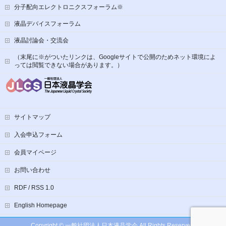
分子配向エレクトロニクスフォーラム※
液晶デバイスフォーラム
液晶討論会・交流会
（末尾に※がついたリンクは、Googleサイトで公開のためネット環境によ
っては閲覧できない場合があります。）
サイトマップ
入会申込フォーム
会員マイページ
お問い合わせ
RDF / RSS 1.0
English Homepage
Copyright ©
一般社団法人日本液晶学会
All Rights Reserved.