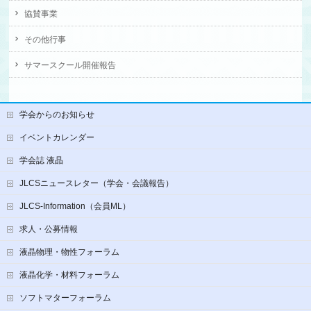
協賛事業
その他行事
サマースクール開催報告
学会からのお知らせ
イベントカレンダー
学会誌 液晶
JLCSニュースレター（学会・会議報告）
JLCS-Information（会員ML）
求人・公募情報
液晶物理・物性フォーラム
液晶化学・材料フォーラム
ソフトマターフォーラム