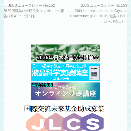
←
JLCS ニュースレター No.152
JLCS ニュースレター No.153
第20回液晶化学研究会シンポジウム報
26th International Liquid Crystals
告(7月4日〜7月5日)
Conference (ILCC2016) 報告(7月31
日〜8月5日)
→