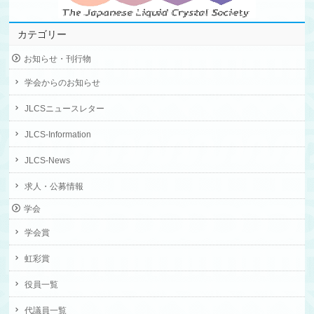
カテゴリー
お知らせ・刊行物
学会からのお知らせ
JLCSニュースレター
JLCS-Information
JLCS-News
求人・公募情報
学会
学会賞
虹彩賞
役員一覧
代議員一覧