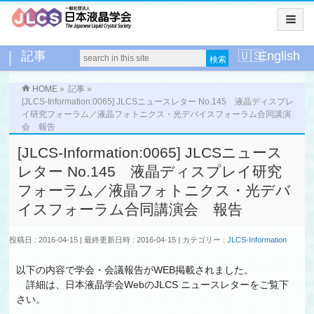
記事
English
HOME
»
記事
»
[JLCS-Information:0065] JLCSニュースレター No.145 液晶ディスプレ
イ研究フォーラム／液晶フォトニクス・光デバイスフォーラム合同講演
会 報告
[JLCS-Information:0065] JLCSニュース
レター No.145 液晶ディスプレイ研究
フォーラム／液晶フォトニクス・光デバ
イスフォーラム合同講演会 報告
投稿日 : 2016-04-15
最終更新日時 : 2016-04-15
カテゴリー :
JLCS-Information
以下の内容で学会・会議報告がWEB掲載されました。
詳細は、日本液晶学会WebのJLCS ニュースレターをご覧下
さい。