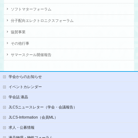
ソフトマターフォーラム
分子配向エレクトロニクスフォーラム
協賛事業
その他行事
サマースクール開催報告
学会からのお知らせ
イベントカレンダー
学会誌 液晶
JLCSニュースレター（学会・会議報告）
JLCS-Information（会員ML）
求人・公募情報
液晶物理・物性フォーラム