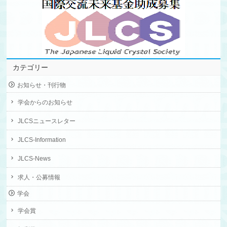
カテゴリー
お知らせ・刊行物
学会からのお知らせ
JLCSニュースレター
JLCS-Information
JLCS-News
求人・公募情報
学会
学会賞