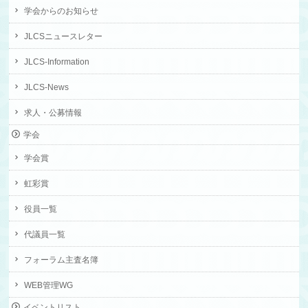
学会からのお知らせ
JLCSニュースレター
JLCS-Information
JLCS-News
求人・公募情報
学会
学会賞
虹彩賞
役員一覧
代議員一覧
フォーラム主査名簿
WEB管理WG
イベントリスト