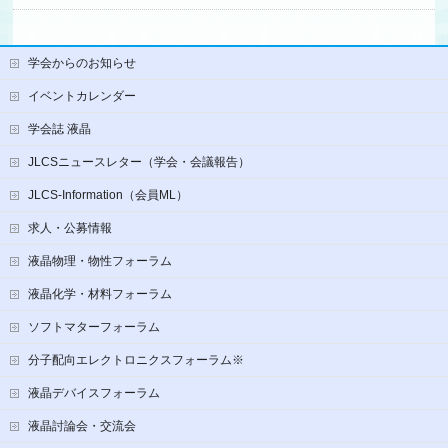
学会からのお知らせ
イベントカレンダー
学会誌 液晶
JLCSニュースレター（学会・会議報告）
JLCS-Information（会員ML）
求人・公募情報
液晶物理・物性フォーラム
液晶化学・材料フォーラム
ソフトマターフォーラム
分子配向エレクトロニクスフォーラム※
液晶デバイスフォーラム
液晶討論会・交流会