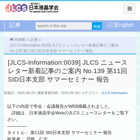
記事
English
HOME
»
記事
»
[JLCS-Information:0039] JLCS ニュースレター新着記事のご案内
No.139 第11回 SID日本支部 サマーセミナー 報告
[JLCS-Information:0039] JLCS ニュース
レター新着記事のご案内 No.139 第11回
SID日本支部 サマーセミナー 報告
投稿日 : 2015-09-29
最終更新日時 : 2015-09-29
カテゴリー :
JLCS-Information
以下の内容で学会・会議報告がWEB掲載されました。
詳細は、日本液晶学会WebのJLCS ニュースレターをご覧下
さい。
————–
タイトル： 第11回 SID日本支部 サマーセミナー 報告
執筆者： 戸畑 仁志