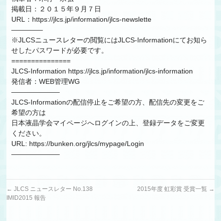
掲載日：２０１５年９月７日
URL：https://jlcs.jp/information/jlcs-newslette
————–
※JLCSニュースレターの閲覧にはJLCS-Informationにてお知ら
せしたパスワードが必要です。
===============
JLCS-Information https://jlcs.jp/information/jlcs-information
発信者：WEB管理WG
———————
JLCS-Informationの配信停止をご希望の方、配信先の変更をご
希望の方は
日本液晶学会マイページへログインの上、登録データをご変更
ください。
URL: https://bunken.org/jlcs/mypage/Login
———————
←
JLCS ニュースレター No.138
2015年度 虹彩賞 受賞一覧
→
IMID2015 報告