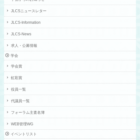
JLCSニュースレター
JLCS-Information
JLCS-News
求人・公募情報
学会
学会賞
虹彩賞
役員一覧
代議員一覧
フォーラム主査名簿
WEB管理WG
イベントリスト