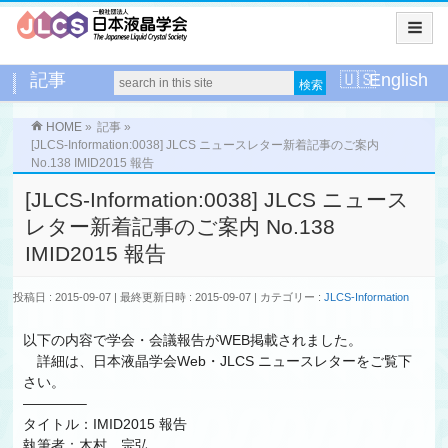
記事
English
HOME
»
記事
»
[JLCS-Information:0038] JLCS ニュースレター新着記事のご案内
No.138 IMID2015 報告
[JLCS-Information:0038] JLCS ニュース
レター新着記事のご案内 No.138
IMID2015 報告
投稿日 : 2015-09-07
最終更新日時 : 2015-09-07
カテゴリー :
JLCS-Information
以下の内容で学会・会議報告がWEB掲載されました。
詳細は、日本液晶学会Web・JLCS ニュースレターをご覧下
さい。
————–
タイトル：IMID2015 報告
執筆者：木村 宗弘