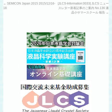
←
SEMICON Japan 2015 2015/12/16-
[JLCS-Information:0033] JLCS ニュー
18
スレター新着記事のご案内 No.136 液
晶小サマースクール 報告
→