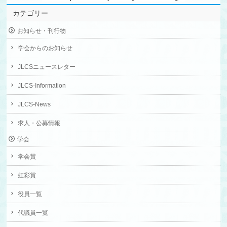
カテゴリー
お知らせ・刊行物
学会からのお知らせ
JLCSニュースレター
JLCS-Information
JLCS-News
求人・公募情報
学会
学会賞
虹彩賞
役員一覧
代議員一覧