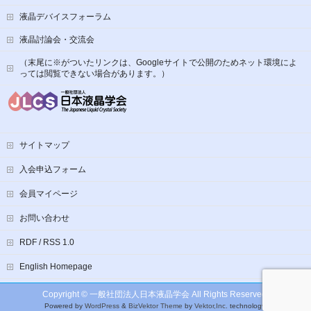
液晶デバイスフォーラム
液晶討論会・交流会
（末尾に※がついたリンクは、Googleサイトで公開のためネット環境によ
っては閲覧できない場合があります。）
サイトマップ
入会申込フォーム
会員マイページ
お問い合わせ
RDF / RSS 1.0
English Homepage
Copyright ©
一般社団法人日本液晶学会
All Rights Reserved.
Powered by
WordPress
&
BizVektor Theme
by
Vektor,Inc.
technology.