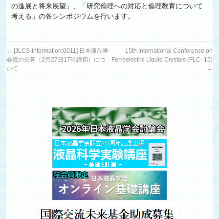
の進展と将来展望」、「研究倫理への対応と倫理教育について
考える」の各シンポジウムを行います。
←
[JLCS-Information:0011] 日本液晶学
15th International Conference on
会賞の公募（2月27日17時締切）につ
Ferroelectric Liquid Crystals (FLC–15)
いて
→