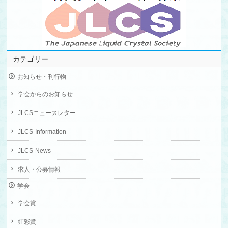
カテゴリー
お知らせ・刊行物
学会からのお知らせ
JLCSニュースレター
JLCS-Information
JLCS-News
求人・公募情報
学会
学会賞
虹彩賞