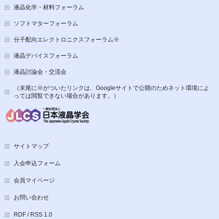
液晶化学・材料フォーラム
ソフトマターフォーラム
分子配向エレクトロニクスフォーラム※
液晶デバイスフォーラム
液晶討論会・交流会
（末尾に※がついたリンクは、Googleサイトで公開のためネット環境によ
っては閲覧できない場合があります。）
サイトマップ
入会申込フォーム
会員マイページ
お問い合わせ
RDF / RSS 1.0