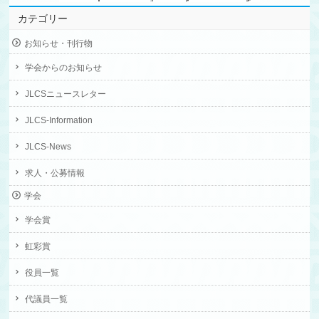
カテゴリー
お知らせ・刊行物
学会からのお知らせ
JLCSニュースレター
JLCS-Information
JLCS-News
求人・公募情報
学会
学会賞
虹彩賞
役員一覧
代議員一覧