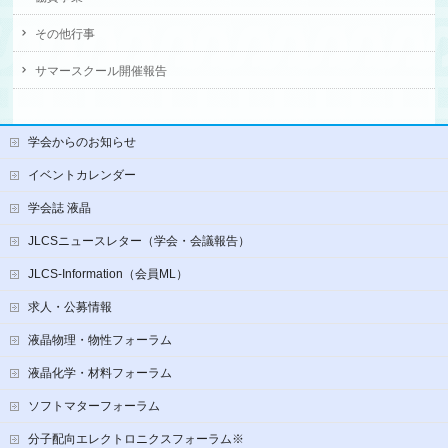
その他行事
サマースクール開催報告
学会からのお知らせ
イベントカレンダー
学会誌 液晶
JLCSニュースレター（学会・会議報告）
JLCS-Information（会員ML）
求人・公募情報
液晶物理・物性フォーラム
液晶化学・材料フォーラム
ソフトマターフォーラム
分子配向エレクトロニクスフォーラム※