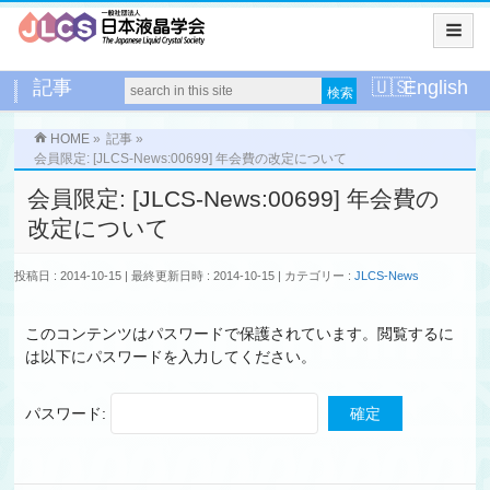
記事
English
HOME
»
記事
»
会員限定: [JLCS-News:00699] 年会費の改定について
会員限定: [JLCS-News:00699] 年会費の
改定について
投稿日 : 2014-10-15
最終更新日時 : 2014-10-15
カテゴリー :
JLCS-News
このコンテンツはパスワードで保護されています。閲覧するに
は以下にパスワードを入力してください。
パスワード: