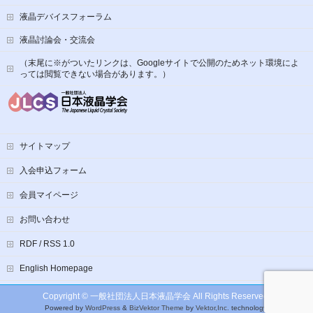
液晶デバイスフォーラム
液晶討論会・交流会
（末尾に※がついたリンクは、Googleサイトで公開のためネット環境によ
っては閲覧できない場合があります。）
サイトマップ
入会申込フォーム
会員マイページ
お問い合わせ
RDF / RSS 1.0
English Homepage
Copyright ©
一般社団法人日本液晶学会
All Rights Reserved.
Powered by
WordPress
&
BizVektor Theme
by
Vektor,Inc.
technology.