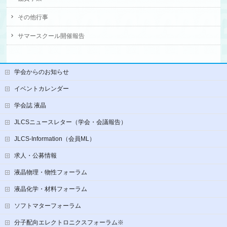
その他行事
サマースクール開催報告
学会からのお知らせ
イベントカレンダー
学会誌 液晶
JLCSニュースレター（学会・会議報告）
JLCS-Information（会員ML）
求人・公募情報
液晶物理・物性フォーラム
液晶化学・材料フォーラム
ソフトマターフォーラム
分子配向エレクトロニクスフォーラム※