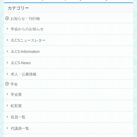
カテゴリー
お知らせ・刊行物
学会からのお知らせ
JLCSニュースレター
JLCS-Information
JLCS-News
求人・公募情報
学会
学会賞
虹彩賞
役員一覧
代議員一覧