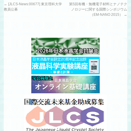
←
[JLCS-News:00677] 東京理科大学
第5回有機・無機電子材料とナノテク
教員公募
ノロジーに関する国際シンポジウム
（EM-NANO 2015）
→