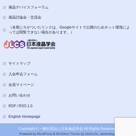
液晶デバイスフォーラム
液晶討論会・交流会
（末尾に※がついたリンクは、Googleサイトで公開のためネット環境によ
っては閲覧できない場合があります。）
サイトマップ
入会申込フォーム
会員マイページ
お問い合わせ
RDF / RSS 1.0
English Homepage
Copyright ©
一般社団法人日本液晶学会
All Rights Reserved.
Powered by
WordPress
&
BizVektor Theme
by
Vektor,Inc.
technology.