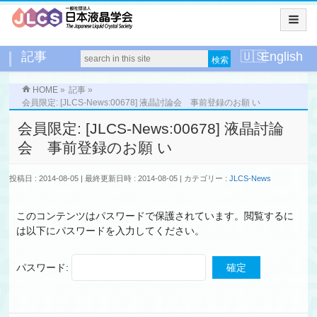
記事
English
HOME
»
記事
»
会員限定: [JLCS-News:00678] 液晶討論会 事前登録のお願 い
会員限定: [JLCS-News:00678] 液晶討論
会 事前登録のお願 い
投稿日 : 2014-08-05
最終更新日時 : 2014-08-05
カテゴリー :
JLCS-News
このコンテンツはパスワードで保護されています。閲覧するに
は以下にパスワードを入力してください。
パスワード: