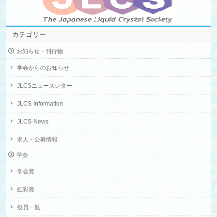
カテゴリー
お知らせ・刊行物
学会からのお知らせ
JLCSニュースレター
JLCS-Information
JLCS-News
求人・公募情報
学会
学会賞
虹彩賞
役員一覧