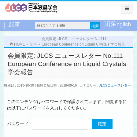
記事
English
会員限定: JLCS ニュースレター No.111
HOME
»
記事
»
European Conference on Liquid Crystals 学会報告
会員限定: JLCS ニュースレター No.111
European Conference on Liquid Crystals
学会報告
投稿日 : 2013-10-30
最終更新日時 : 2018-09-16
カテゴリー :
JLCSニュースレター
このコンテンツはパスワードで保護されています。閲覧するに
は以下にパスワードを入力してください。
パスワード: