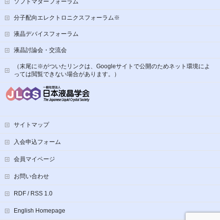
ソフトマターフォーラム
分子配向エレクトロニクスフォーラム※
液晶デバイスフォーラム
液晶討論会・交流会
（末尾に※がついたリンクは、Googleサイトで公開のためネット環境によ
っては閲覧できない場合があります。）
サイトマップ
入会申込フォーム
会員マイページ
お問い合わせ
RDF / RSS 1.0
English Homepage