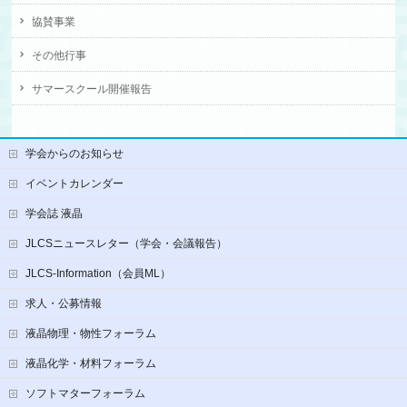
協賛事業
その他行事
サマースクール開催報告
学会からのお知らせ
イベントカレンダー
学会誌 液晶
JLCSニュースレター（学会・会議報告）
JLCS-Information（会員ML）
求人・公募情報
液晶物理・物性フォーラム
液晶化学・材料フォーラム
ソフトマターフォーラム