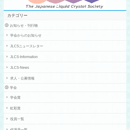
カテゴリー
お知らせ・刊行物
学会からのお知らせ
JLCSニュースレター
JLCS-Information
JLCS-News
求人・公募情報
学会
学会賞
虹彩賞
役員一覧
代議員一覧