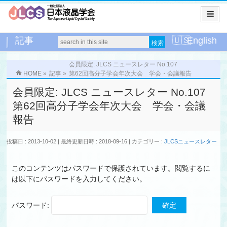
記事
English
会員限定: JLCS ニュースレター No.107
HOME
»
記事
»
第62回高分子学会年次大会 学会・会議報告
会員限定: JLCS ニュースレター No.107
第62回高分子学会年次大会 学会・会議
報告
投稿日 : 2013-10-02
最終更新日時 : 2018-09-16
カテゴリー :
JLCSニュースレター
このコンテンツはパスワードで保護されています。閲覧するに
は以下にパスワードを入力してください。
パスワード: