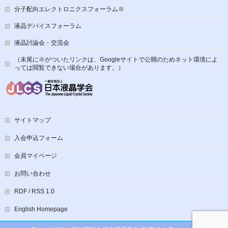
分子配向エレクトロニクスフォーラム※
液晶デバイスフォーラム
液晶討論会・交流会
（末尾に※がついたリンクは、Googleサイトで公開のためネット環境によ
っては閲覧できない場合があります。）
サイトマップ
入会申込フォーム
会員マイページ
お問い合わせ
RDF / RSS 1.0
English Homepage