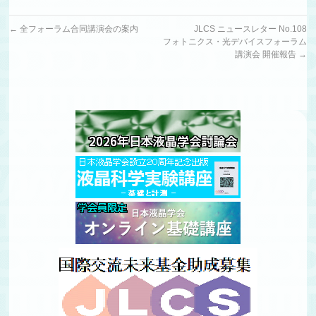
←
全フォーラム合同講演会の案内
JLCS ニュースレター No.108
フォトニクス・光デバイスフォーラム
講演会 開催報告
→