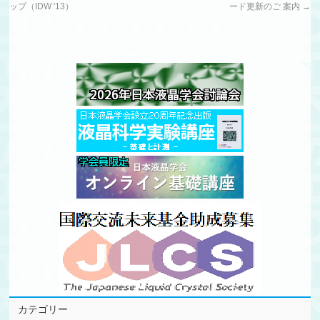
ップ（IDW '13）
ード更新のご 案内
→
カテゴリー