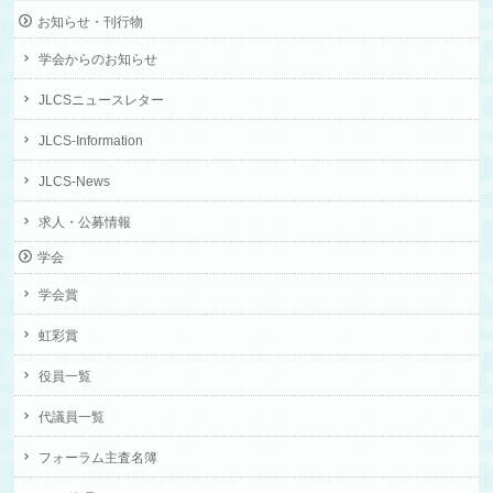
お知らせ・刊行物
学会からのお知らせ
JLCSニュースレター
JLCS-Information
JLCS-News
求人・公募情報
学会
学会賞
虹彩賞
役員一覧
代議員一覧
フォーラム主査名簿