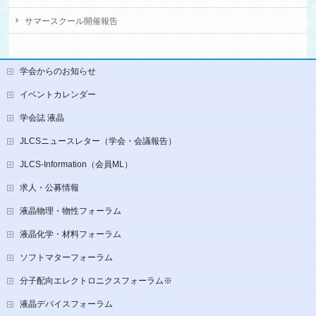
サマースクール開催報告
学会からのお知らせ
イベントカレンダー
学会誌 液晶
JLCSニュースレター（学会・会議報告）
JLCS-Information（会員ML）
求人・公募情報
液晶物理・物性フォーラム
液晶化学・材料フォーラム
ソフトマターフォーラム
分子配向エレクトロニクスフォーラム※
液晶デバイスフォーラム