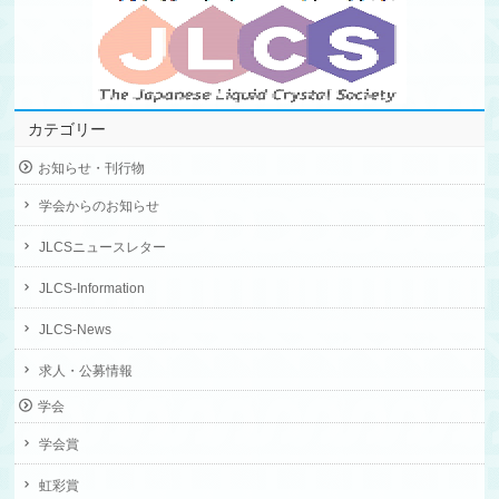
カテゴリー
お知らせ・刊行物
学会からのお知らせ
JLCSニュースレター
JLCS-Information
JLCS-News
求人・公募情報
学会
学会賞
虹彩賞