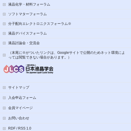
液晶化学・材料フォーラム
ソフトマターフォーラム
分子配向エレクトロニクスフォーラム※
液晶デバイスフォーラム
液晶討論会・交流会
（末尾に※がついたリンクは、Googleサイトで公開のためネット環境によ
っては閲覧できない場合があります。）
サイトマップ
入会申込フォーム
会員マイページ
お問い合わせ
RDF / RSS 1.0